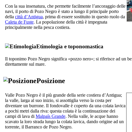
Con la sua insenatura, che permette facilmente l’ancoraggio delle
navi, il porto di
Pozo Negro
è stato a lungo il principale porto
della
città d’
Antigua
, prima di essere sostituito in questo ruolo da
Caleta de Fuste
. La popolazione della città è impegnata
principalmente nella pesca costiera.
Etimologia e toponomastica
Il toponimo
Pozo Negro
significa «pozzo nero»; si riferisce ad un be
direttamente sul mare.
Posizione
Valle
Pozo Negro
è il più grande della serie costiera d’
Antigua
;
la valle, larga al suo inizio, si assottiglia verso la costa per
diventare un burrone. Il fondovalle è coperto da una colata lavica
a pochi metri dalla riva: questa colata è la continuazione dei
campi di lava di
Malpaís Grande
. Nella valle, le acque hanno
scavato la loro strada lungo la colata lavica, dando origine ad un
torrente, il
Barranco de Pozo Negro
.