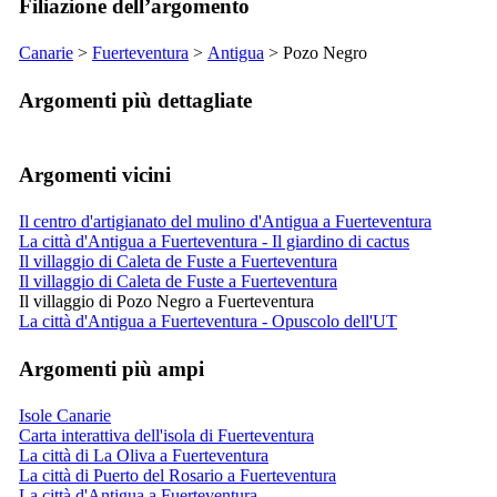
Filiazione dell’argomento
Canarie
>
Fuerteventura
>
Antigua
>
Pozo Negro
Argomenti più dettagliate
Argomenti vicini
Il centro d'artigianato del mulino d'Antigua a Fuerteventura
La città d'Antigua a Fuerteventura - Il giardino di cactus
Il villaggio di Caleta de Fuste a Fuerteventura
Il villaggio di Caleta de Fuste a Fuerteventura
Il villaggio di Pozo Negro a Fuerteventura
La città d'Antigua a Fuerteventura - Opuscolo dell'UT
Argomenti più ampi
Isole Canarie
Carta interattiva dell'isola di Fuerteventura
La città di La Oliva a Fuerteventura
La città di Puerto del Rosario a Fuerteventura
La città d'Antigua a Fuerteventura