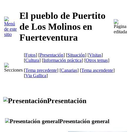
El pueblo de Puertito
de Los Molinos en
Fuerteventura
[
Fotos
] [
Presentación
] [
Situación
] [
Visitas
]
[
Cultura
] [
Información práctica
] [
Otros temas
]
[
Tema precedente
] [
Canarias
] [
Tema ascendente
]
[
Via Gallica
]
Presentación
Presentación general