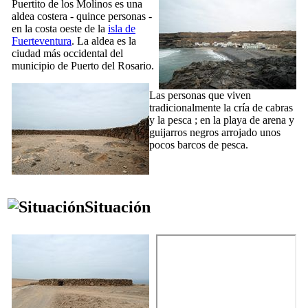
Puertito de los Molinos
es una
aldea costera - quince personas -
en la costa oeste de la
isla de
Fuerteventura
. La aldea es la
ciudad más occidental del
municipio de
Puerto del Rosario
.
Las personas que viven
tradicionalmente la cría de cabras
y la pesca ; en la playa de arena y
guijarros negros arrojado unos
pocos barcos de pesca.
Situación