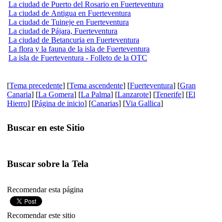
La ciudad de Puerto del Rosario en Fuerteventura
La ciudad de Antigua en Fuerteventura
La ciudad de Tuineje en Fuerteventura
La ciudad de Pájara, Fuerteventura
La ciudad de Betancuria en Fuerteventura
La flora y la fauna de la isla de Fuerteventura
La isla de Fuerteventura - Folleto de la OTC
[
Tema precedente
] [
Tema ascendente
] [
Fuerteventura
] [
Gran
Canaria
] [
La Gomera
] [
La Palma
] [
Lanzarote
] [
Tenerife
] [
El
Hierro
] [
Página de inicio
] [
Canarias
] [
Via Gallica
]
Buscar en este Sitio
Buscar sobre la Tela
Recomendar esta página
Recomendar este sitio