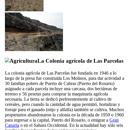
La Colonia agrícola de Las Parcelas
La colonia agrícola de
Las Parcelas
fue fundada en 1946 a lo
largo de la presa fue construida
Los Molinos
, para dar actividad a
30 familias pobres de
Puerto de Cabras
(
Puerto del Rosario
)
asignado a cada parcela incluye una carcasa, dos hectáreas de
terreno y 56 pesetas para comprar la maquinaria agrícola
necesaria. La tierra se dedicó preferentemente al cultivo de
cereales, pero cuando la cantidad de agua permitió, hortalizas y
forraje para el ganado (mijo y alfalfa) también se cultiva. Muchos
propietarios abandonaron la colonia en la década de 1950 o 1960
para regresar a la capital,
Puerto del Rosario
, o emigrar a
Gran
Canaria
o en el Sahara Occidental. En la actualidad hay sólo seis