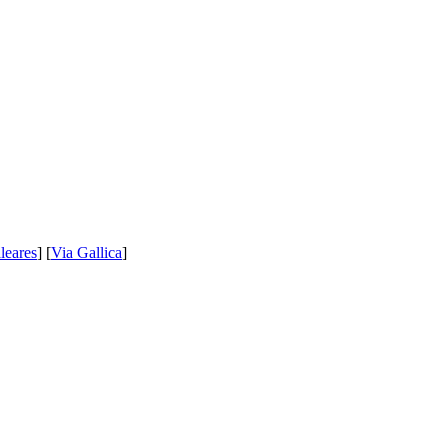
leares
] [
Via Gallica
]