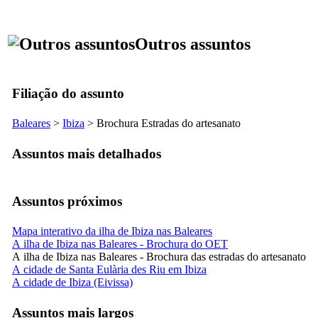
Outros assuntos
Filiação do assunto
Baleares
>
Ibiza
> Brochura Estradas do artesanato
Assuntos mais detalhados
Assuntos próximos
Mapa interativo da ilha de Ibiza nas Baleares
A ilha de Ibiza nas Baleares - Brochura do OET
A ilha de Ibiza nas Baleares - Brochura das estradas do artesanato
A cidade de Santa Eulària des Riu em Ibiza
A cidade de Ibiza (Eivissa)
Assuntos mais largos