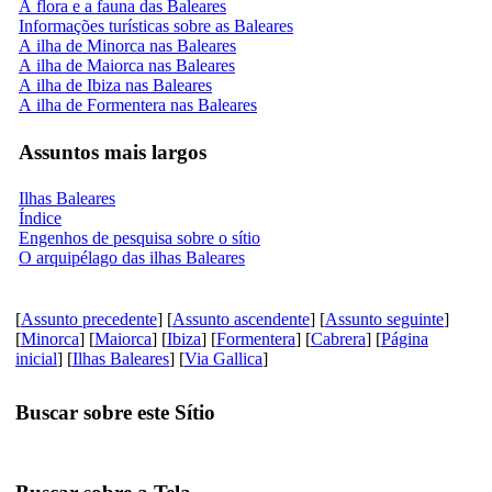
A flora e a fauna das Baleares
Informações turísticas sobre as Baleares
A ilha de Minorca nas Baleares
A ilha de Maiorca nas Baleares
A ilha de Ibiza nas Baleares
A ilha de Formentera nas Baleares
Assuntos mais largos
Ilhas Baleares
Índice
Engenhos de pesquisa sobre o sítio
O arquipélago das ilhas Baleares
[
Assunto precedente
] [
Assunto ascendente
] [
Assunto seguinte
]
[
Minorca
] [
Maiorca
] [
Ibiza
] [
Formentera
] [
Cabrera
] [
Página
inicial
] [
Ilhas Baleares
] [
Via Gallica
]
Buscar sobre este Sítio