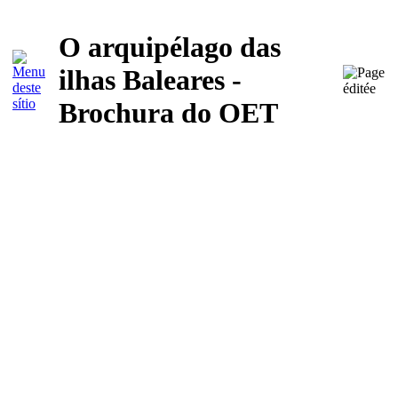
O arquipélago das
ilhas Baleares -
Brochura do OET