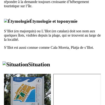
répondre à la demande toujours croissante d’hébergement
touristique sur l’île.
Étymologie et toponymie
S’Illot
(en majorquin) ou
L’Illot
(en catalan) doit son nom aux
quelques îlots, visibles depuis la plage, qui se trouvent au large de
la localité.
S’Illot
est aussi connue comme
Cala Moreia
,
Platja de s’Illot
.
Situation