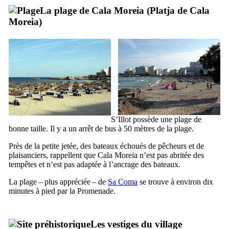
La plage de
Cala Moreia
(
Platja de Cala
Moreia
)
S’Illot
possède une plage de
bonne taille. Il y a un arrêt de bus à 50 mètres de la plage.
Près de la petite jetée, des bateaux échoués de pêcheurs et de
plaisanciers, rappellent que
Cala Moreia
n’est pas abritée des
tempêtes et n’est pas adaptée à l’ancrage des bateaux.
La plage – plus appréciée – de
Sa Coma
se trouve à environ dix
minutes à pied par la Promenade.
Les vestiges du village