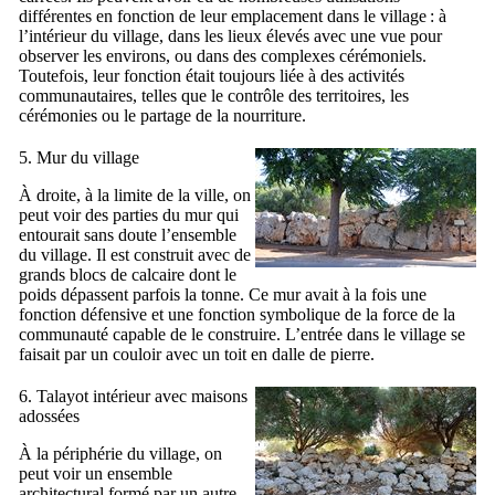
différentes en fonction de leur emplacement dans le village : à
l’intérieur du village, dans les lieux élevés avec une vue pour
observer les environs, ou dans des complexes cérémoniels.
Toutefois, leur fonction était toujours liée à des activités
communautaires, telles que le contrôle des territoires, les
cérémonies ou le partage de la nourriture.
5. Mur du village
À droite, à la limite de la ville, on
peut voir des parties du mur qui
entourait sans doute l’ensemble
du village. Il est construit avec de
grands blocs de calcaire dont le
poids dépassent parfois la tonne. Ce mur avait à la fois une
fonction défensive et une fonction symbolique de la force de la
communauté capable de le construire. L’entrée dans le village se
faisait par un couloir avec un toit en dalle de pierre.
6. Talayot intérieur avec maisons
adossées
À la périphérie du village, on
peut voir un ensemble
architectural formé par un autre