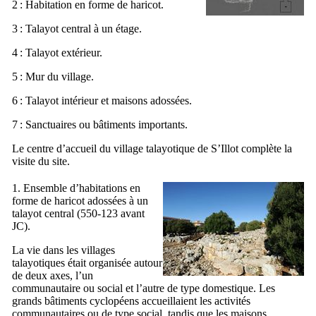
2 : Habitation en forme de haricot.
3 : Talayot central à un étage.
4 : Talayot extérieur.
5 : Mur du village.
6 : Talayot intérieur et maisons adossées.
7 : Sanctuaires ou bâtiments importants.
Le centre d’accueil du village talayotique de
S’Illot
complète la
visite du site.
1. Ensemble d’habitations en
forme de haricot adossées à un
talayot central (550-123 avant
JC).
La vie dans les villages
talayotiques était organisée autour
de deux axes, l’un
communautaire ou social et l’autre de type domestique. Les
grands bâtiments cyclopéens accueillaient les activités
communautaires ou de type social, tandis que les maisons