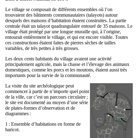
Le village se composait de différents ensembles où l’on
trouvaient des bâtiments communautaires (talayots) autour
desquels des maisons d’habitation étaient construites. La partie
centrale était un talayot quadrangulaire entouré de 35 maisons. Le
village était protégé par une longue muraille qui, à l’origine,
entourait entièrement le village, et qui est encore visible. Toutes
ces constructions étaient faites de pierres sèches de tailles
variables, de très petites à très grosses.
Les deux cents habitants du village avaient une activité
principalement agricole, mais la chasse et l’élevage des animaux
domestiques, comme les porcs et les moutons, étaient aussi très
importants pour la survie de la communauté.
La visite du site archéologique peut
commencer à partir de n’importe quel point
de la ville, car c’est un parcours circulaire ;
le site est documenté au moyen d’une série
de plates-formes d’observation et de
diagrammes :
1 : Ensemble d’habitations en forme de
haricot.