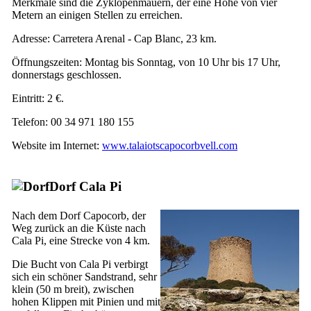
Merkmale sind die Zyklopenmauern, der eine Höhe von vier
Metern an einigen Stellen zu erreichen.
Adresse:
Carretera Arenal - Cap Blanc, 23 km
.
Öffnungszeiten: Montag bis Sonntag, von 10 Uhr bis 17 Uhr,
donnerstags geschlossen.
Eintritt: 2 €.
Telefon: 00 34 971 180 155
Website im Internet:
www.talaiotscapocorbvell.com
Dorf
Cala Pi
Nach dem Dorf
Capocorb
, der
Weg zurück an die Küste nach
Cala Pi
, eine Strecke von 4 km.
Die Bucht von
Cala Pi
verbirgt
sich ein schöner Sandstrand, sehr
klein (50 m breit), zwischen
hohen Klippen mit Pinien und mit