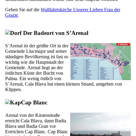
Gehen Sie auf die
Wallfahrtskirche Unserer Lieben Frau der
Grazie
.
Der Badeort von
S’Arenal
S’Arenal
ist der größte Ort in der
Gemeinde
Llucmajor
und seiner
ständigen Bevölkerung ist fast so
wichtig wie die Hauptstadt der
Gemeinde.
Arenal
liegt an der
östlichen Küste der Bucht von
Palma. Ein wenig östlich von
S’Arenal
,
Cala Blava
hat einen kleinen Strand, umgeben von
Klippen.
Cap Blanc
Arenal
von der Küstenstraße
erreicht
Cala Blava
, dann
Badia
Blava
und
Badia Gran
vor
Erreichen
Cap Blanc
.
Cap Blanc