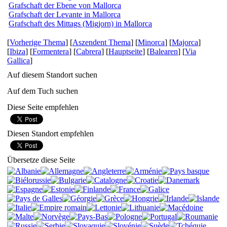
Grafschaft der Ebene von Mallorca
Grafschaft der Levante in Mallorca
Grafschaft des Mittags (Migjorn) in Mallorca
[
Vorherige Thema
] [
Aszendent Thema
] [
Minorca
] [
Majorca
]
[
Ibiza
] [
Formentera
] [
Cabrera
] [
Hauptseite
] [
Balearen
] [
Via
Gallica
]
Auf diesem Standort suchen
Auf dem Tuch suchen
Diese Seite empfehlen
Diesen Standort empfehlen
Übersetze diese Seite