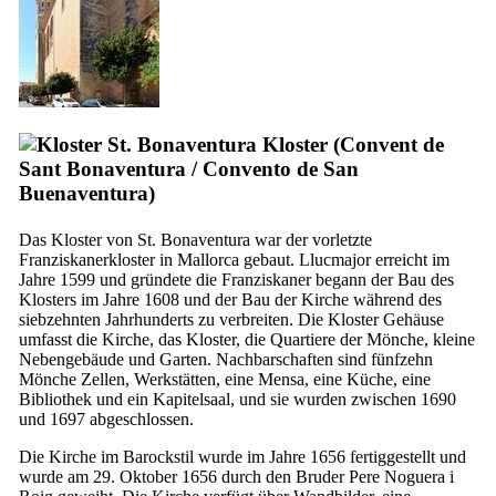
St. Bonaventura Kloster (
Convent de
Sant Bonaventura
/
Convento de San
Buenaventura
)
Das Kloster von St. Bonaventura war der vorletzte
Franziskanerkloster in Mallorca gebaut.
Llucmajor
erreicht im
Jahre 1599 und gründete die Franziskaner begann der Bau des
Klosters im Jahre 1608 und der Bau der Kirche während des
siebzehnten Jahrhunderts zu verbreiten. Die Kloster Gehäuse
umfasst die Kirche, das Kloster, die Quartiere der Mönche, kleine
Nebengebäude und Garten. Nachbarschaften sind fünfzehn
Mönche Zellen, Werkstätten, eine Mensa, eine Küche, eine
Bibliothek und ein Kapitelsaal, und sie wurden zwischen 1690
und 1697 abgeschlossen.
Die Kirche im Barockstil wurde im Jahre 1656 fertiggestellt und
wurde am 29. Oktober 1656 durch den Bruder
Pere Noguera i