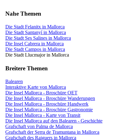
Nahe Themen
Die Stadt Felanitx in Mallorca
Die Stadt Santanyí in Mallorca
Die Stadt Ses Salines in Mallorca
Die Insel Cabrera in Mallorca
Die Stadt Campos in Mallorca
Die Stadt Llucmajor in Mallorca
Breitere Themen
Balearen
Interaktive Karte von Mallorca
Die Insel Mallorca - Broschüre OET
Die Insel Mallorca - Broschüre Wanderungen
Die Insel Mallorca - Broschüre Handwerk
Die Insel Mallorca - Broschüre Gastronomie
Die Insel Mallorca - Karte von Transit
Die Insel Mallorca auf den Balearen - Geschichte
Grafschaft von Palma de Mallorca
Grafschaft der Serra de Tramuntana in Mallorca
Grafschaft des Raiguers in Mallorca