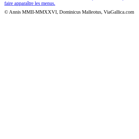
faire apparaître les menus.
© Annis MMII-MMXXVI, Dominicus Malleotus, ViaGallica.com