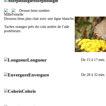
Morphologie
Dessus brun sombre.
Dessous brun plus clair avec une ligne blanche.
Taches oranges près du coin arrière de l’aile
postérieure.
Longueur
De 15 à 17 mm.
Envergure
De 28 à 32 mm.
Coloris