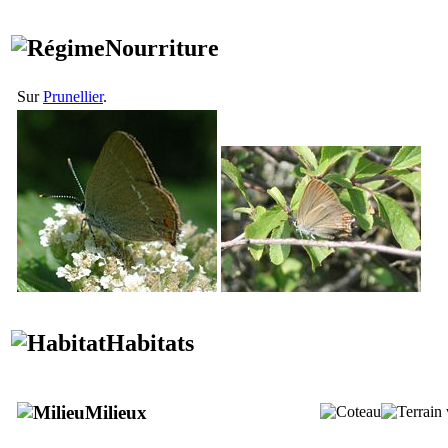
Nourriture
Sur
Prunellier
.
Habitats
Milieux