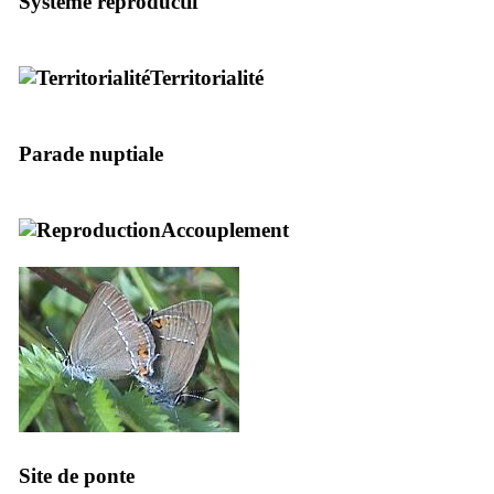
Système reproductif
Territorialité
Parade nuptiale
Accouplement
Site de ponte