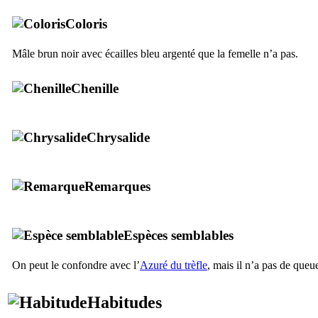
Coloris
Mâle brun noir avec écailles bleu argenté que la femelle n’a pas.
Chenille
Chrysalide
Remarques
Espèces semblables
On peut le confondre avec l’
Azuré du trèfle
, mais il n’a pas de queu
Habitudes