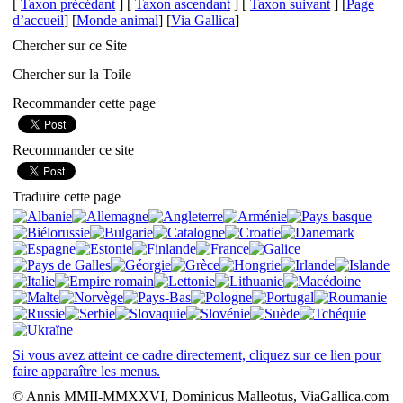
[
Taxon précédant
] [
Taxon ascendant
] [
Taxon suivant
] [
Page
d’accueil
] [
Monde animal
] [
Via Gallica
]
Chercher sur ce Site
Chercher sur la Toile
Recommander cette page
Recommander ce site
Traduire cette page
Si vous avez atteint ce cadre directement, cliquez sur ce lien pour
faire apparaître les menus.
© Annis MMII-MMXXVI, Dominicus Malleotus, ViaGallica.com