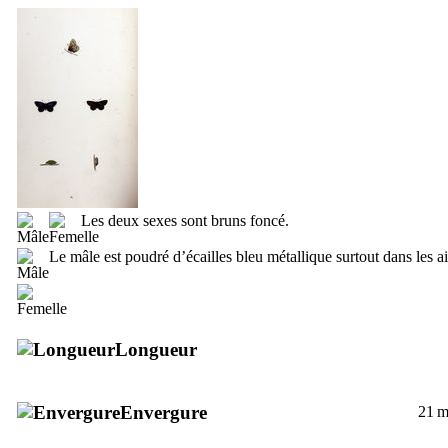
Les deux sexes sont bruns foncé.
Le mâle est poudré d’écailles bleu métallique surtout dans les ai
Longueur
Envergure
21 