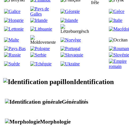
frêle
Identification
Généralités
Morphologie