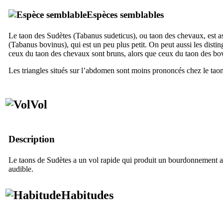
Espèces semblables
Le taon des Sudètes (
Tabanus sudeticus
), ou taon des chevaux, est 
(
Tabanus bovinus
), qui est un peu plus petit. On peut aussi les disti
ceux du taon des chevaux sont bruns, alors que ceux du taon des bov
Les triangles situés sur l’abdomen sont moins prononcés chez le tao
Vol
Description
Le taons de Sudètes a un vol rapide qui produit un bourdonnement a
audible.
Habitudes