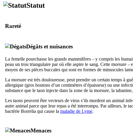
Statut
Rareté
Dégâts et nuisances
La femelle pourchasse les grands mammifères – y compris les humai
peau un trou triangulaire par où elle aspire le sang. Cette morsure – e
moyen de ses pièces buccales qui sont en formes de minuscules lames
La morsure est très douloureuse, peut prendre un certain temps à guér
allergique (gros boutons d’un centimètres d’épaisseur) ou une infect
substance que le taon injecte dans la zone de la morsure, la tabanin
Les taons peuvent être vecteurs de virus s’ils mordent un animal infe
autre animal parce que leur repas a été interrompu. Par ailleurs, le ta
bactérie
Borrelia
qui cause la
maladie de Lyme
.
Menaces