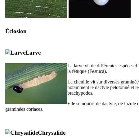
Éclosion
Larve
La larve vit de différentes espèces d
la fétuque (
Festuca
).
La chenille vit sur diverses graminée
notamment le dactyle pelotonné et le
brachypodes.
Elle se nourrit de dactyle, de luzule e
graminées coriaces.
Chrysalide