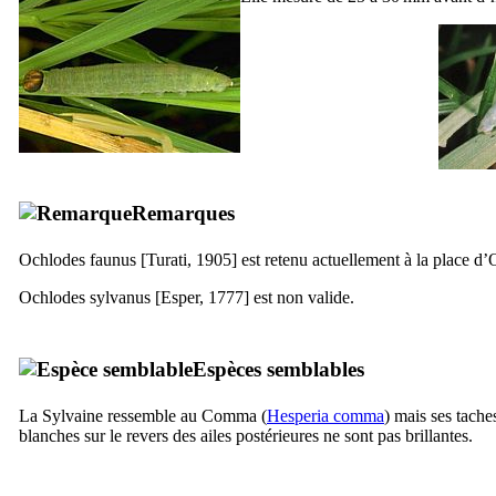
Remarques
Ochlodes faunus
[Turati, 1905] est retenu actuellement à la place d’
O
Ochlodes sylvanus
[Esper, 1777] est non valide.
Espèces semblables
La Sylvaine ressemble au Comma (
Hesperia comma
) mais ses tache
blanches sur le revers des ailes postérieures ne sont pas brillantes.