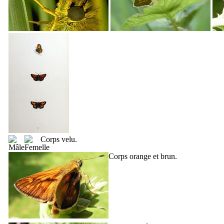
Corps velu.
Corps orange et brun.