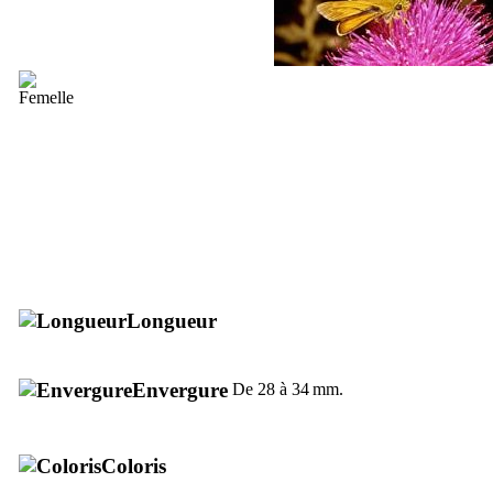
Longueur
Envergure
De 28 à 34 mm.
Coloris