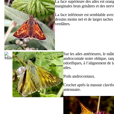
La face supérieure des ailes est oran
marginales brun grisâtres et des nerv
La face inférieure est semblable avec
dessins moins net et de larges taches
verdâtres.
Sur les ailes antérieures, le mâl
androconiale noire oblique, ran
odorifiques, à l’alignement de l
ailes.
Poils androconiaux.
Crochet après la massue clavif
antennaire.