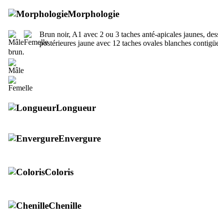
Morphologie
Brun noir, A1 avec 2 ou 3 taches anté-apicales jaunes, de
postérieures jaune avec 12 taches ovales blanches contigü
brun.
Longueur
Envergure
Coloris
Chenille