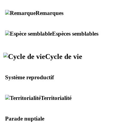
Remarques
Espèces semblables
Cycle de vie
Système reproductif
Territorialité
Parade nuptiale