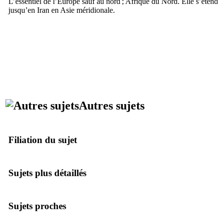
L’essentiel de l’Europe sauf au nord ; Afrique du Nord. Elle s’étend
jusqu’en Iran en Asie méridionale.
Autres sujets
Filiation du sujet
Sujets plus détaillés
Sujets proches