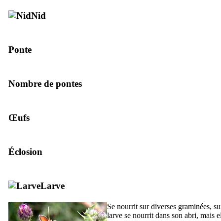
Nid
Ponte
Nombre de pontes
Œufs
Éclosion
Larve
Se nourrit sur diverses graminées, su
larve se nourrit dans son abri, mais e