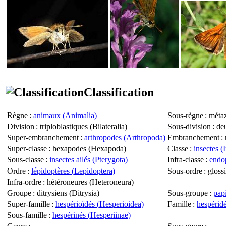
Classification
Règne
:
animaux (
Animalia
)
Sous-règne
: métaz
Division
: triploblastiques (
Bilateralia
)
Sous-division
: de
Super-embranchement
:
arthropodes (
Arthropoda
)
Embranchement
: 
Super-classe
: hexapodes (
Hexapoda
)
Classe
:
insectes (
Sous-classe
:
insectes ailés (
Pterygota
)
Infra-classe
:
endop
Ordre
:
lépidoptères (
Lepidoptera
)
Sous-ordre
: gloss
Infra-ordre
: hétéroneures (
Heteroneura
)
Groupe
: ditrysiens (
Ditrysia
)
Sous-groupe
:
papi
Super-famille
:
hespérioïdés (
Hesperioidea
)
Famille
:
hespéridé
Sous-famille
:
hespérinés (
Hesperiinae
)