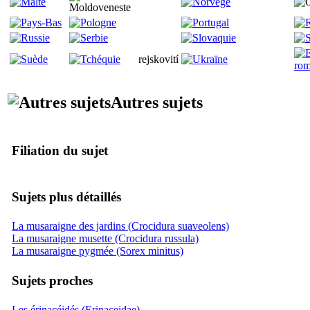
rejskovití
Autres sujets
Filiation du sujet
Sujets plus détaillés
La musaraigne des jardins (Crocidura suaveolens)
La musaraigne musette (Crocidura russula)
La musaraigne pygmée (Sorex minitus)
Sujets proches
Les érinacéidés (Erinaceidae)