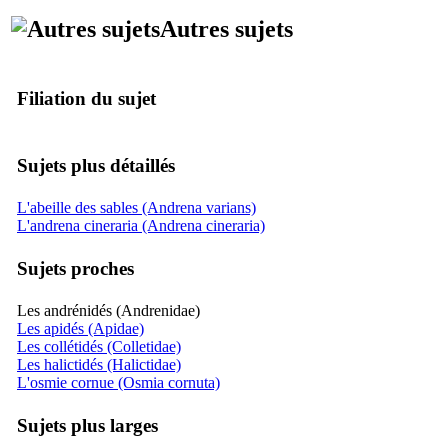
Autres sujets
Filiation du sujet
Sujets plus détaillés
L'abeille des sables (Andrena varians)
L'andrena cineraria (Andrena cineraria)
Sujets proches
Les andrénidés (Andrenidae)
Les apidés (Apidae)
Les collétidés (Colletidae)
Les halictidés (Halictidae)
L'osmie cornue (Osmia cornuta)
Sujets plus larges