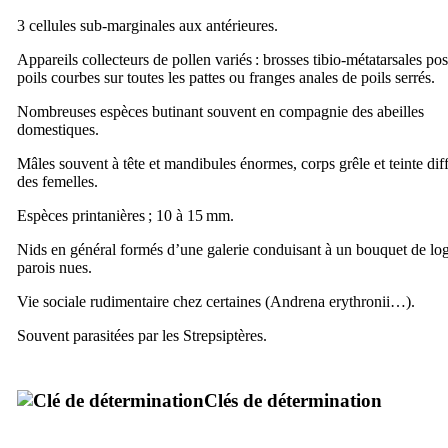
3 cellules sub-marginales aux antérieures.
Appareils collecteurs de pollen variés : brosses tibio-métatarsales pos
poils courbes sur toutes les pattes ou franges anales de poils serrés.
Nombreuses espèces butinant souvent en compagnie des abeilles
domestiques.
Mâles souvent à tête et mandibules énormes, corps grêle et teinte dif
des femelles.
Espèces printanières ; 10 à 15 mm.
Nids en général formés d’une galerie conduisant à un bouquet de log
parois nues.
Vie sociale rudimentaire chez certaines (
Andrena erythronii
…).
Souvent parasitées par les Strepsiptères.
Clés de détermination