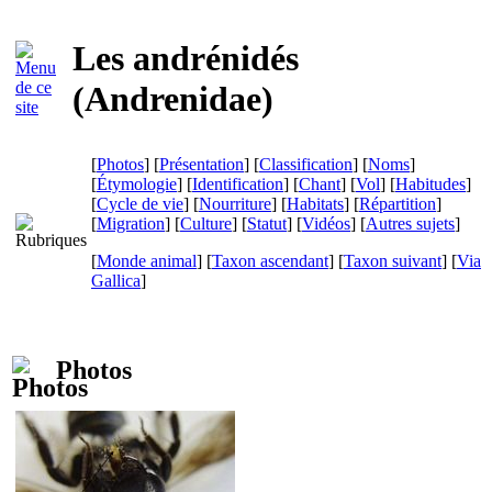
Les andrénidés
(
Andrenidae
)
[
Photos
] [
Présentation
] [
Classification
] [
Noms
]
[
Étymologie
] [
Identification
] [
Chant
] [
Vol
] [
Habitudes
]
[
Cycle de vie
] [
Nourriture
] [
Habitats
] [
Répartition
]
[
Migration
] [
Culture
] [
Statut
] [
Vidéos
] [
Autres sujets
]
[
Monde animal
] [
Taxon ascendant
] [
Taxon suivant
]
[
Via
Gallica
]
Photos