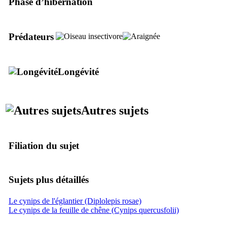
Phase d’hibernation
Prédateurs
Longévité
Autres sujets
Filiation du sujet
Sujets plus détaillés
Le cynips de l'églantier (Diplolepis rosae)
Le cynips de la feuille de chêne (Cynips quercusfolii)