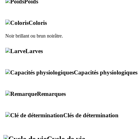
Poids
Coloris
Noir brillant ou brun noirâtre.
Larves
Capacités physiologiques
Remarques
Clés de détermination
Cycle de vie