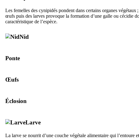
Les femelles des cynipidés pondent dans certains organes végétaux ;
œufs puis des larves provoque la formation d’une galle ou cécidie do
caractéristique de l’espèce.
Nid
Ponte
Œufs
Éclosion
Larve
La larve se nourrit d’une couche végétale alimentaire qui l’entoure e