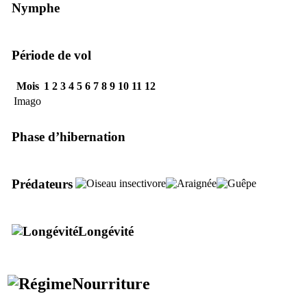
Nymphe
Période de vol
Mois
1
2
3
4
5
6
7
8
9
10
11
12
Imago
Phase d’hibernation
Prédateurs
Longévité
Nourriture