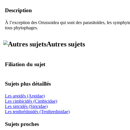
Description
À l’exception des
Orussoidea
qui sont des parasitoïdes, les symphyt
tous phytophages.
Autres sujets
Filiation du sujet
Sujets plus détaillés
Les argidés (Argidae)
Les cimbicidés (Cimbicidae)
Les siricidés (Siricidae)
Les tenthrédinidés (Tenthredinidae)
Sujets proches