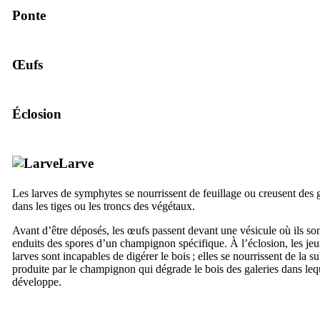
Ponte
Œufs
Éclosion
Larve
Les larves de symphytes se nourrissent de feuillage ou creusent des g
dans les tiges ou les troncs des végétaux.
Avant d’être déposés, les œufs passent devant une vésicule où ils so
enduits des spores d’un champignon spécifique. À l’éclosion, les je
larves sont incapables de digérer le bois ; elles se nourrissent de la s
produite par le champignon qui dégrade le bois des galeries dans lequ
développe.