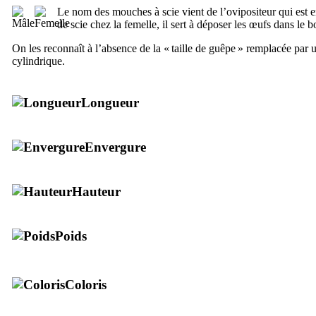
Le nom des mouches à scie vient de l’ovipositeur qui est 
de scie chez la femelle, il sert à déposer les œufs dans le b
On les reconnaît à l’absence de la « taille de guêpe » remplacée par 
cylindrique.
Longueur
Envergure
Hauteur
Poids
Coloris