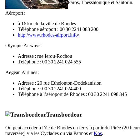
Paros, Thessalonique et Santorin.
Aéroport :
à 16 km de la ville de Rhodes.
Téléphone aéroport : 00 30 2241 083 200
http://www.rhodes-airport.info/
Olympic Airways :
Adresse : rue Ierou-Rochou
Téléphone : 00 30 2241 024 555
Aegean Airlines :
Adresse : 20 rue Ethelonton-Dodekanision
Téléphone : 00 30 2241 024 400
Téléphone à l’aéroport de Rhodes : 00 30 2241 098 345
Transbordeur
On peut accéder à l’île de Rhodes en ferry à partir du Pirée (20 heur
traversée), via les Cyclades ou via Patmos et
Kos
.