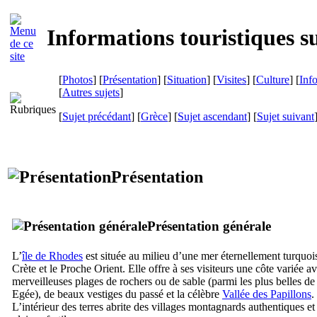
Informations touristiques 
[
Photos
] [
Présentation
] [
Situation
] [
Visites
] [
Culture
] [
Inf
[
Autres sujets
]
[
Sujet précédant
] [
Grèce
] [
Sujet ascendant
] [
Sujet suivant
Présentation
Présentation générale
L’
île de Rhodes
est située au milieu d’une mer éternellement turquois
Crète et le Proche Orient. Elle offre à ses visiteurs une côte variée a
merveilleuses plages de rochers ou de sable (parmi les plus belles de
Egée), de beaux vestiges du passé et la célèbre
Vallée des Papillons
.
L’intérieur des terres abrite des villages montagnards authentiques et