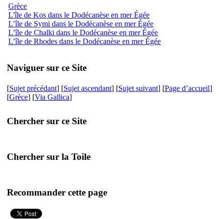
Grèce
L'île de Kos dans le Dodécanèse en mer Égée
L’île de Symi dans le Dodécanèse en mer Égée
L’île de Chalki dans le Dodécanèse en mer Égée
L’île de Rhodes dans le Dodécanèse en mer Égée
Naviguer sur ce Site
[
Sujet précédant
] [
Sujet ascendant
] [
Sujet suivant
] [
Page d’accueil
]
[
Grèce
] [
Via Gallica
]
Chercher sur ce Site
Chercher sur la Toile
Recommander cette page