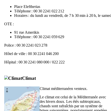
Place Eleftherias
Téléphone : 00 30 2241 022 212
Horaires : du lundi au vendredi, de 7 h 30 min à 20 h, le samed
OTE :
91 rue Amerikis
Téléphone : 00 30 2241 059 629
Police : 00 30 2241 023 278
Hôtel de ville : 00 30 2241 046 200
Hôpital : 00 30 2241 080 000 / 022 222
Climat
Climat méditerranéen venteux.
Le climat est celui de la Méditerranée avec
des hivers doux. Les étés subtropicaux,
chauds sont rafraîchis par un système de
brises saisonnières, populairement appelées