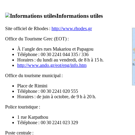
Informations utiles
Site officiel de Rhodes :
http://www.rhodes.gr
Office du Tourisme Grec (EOT) :
À l’angle des rues Makariou et Papagou
Téléphone : 00 30 2241 044 335 / 336
Horaires : du lundi au vendredi, de 8 h à 15 h.
http://www.ando.gr/eot/eng/info.htm
Office du tourisme municipal :
Place de Rimini
Téléphone : 00 30 2241 020 555
Horaires : de juin à octobre, de 9 h à 20 h.
Police touristique :
1 rue Karpathou
Téléphone : 00 30 2241 023 329
Poste centrale :