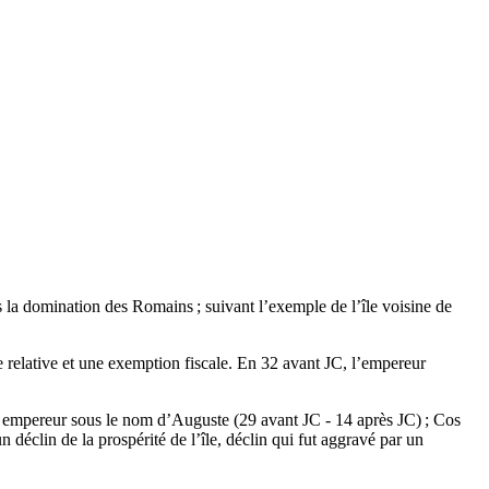
 la domination des Romains ; suivant l’exemple de l’île voisine de
 relative et une exemption fiscale. En 32 avant JC, l’empereur
vint empereur sous le nom d’Auguste (29 avant JC - 14 après JC) ; Cos
 déclin de la prospérité de l’île, déclin qui fut aggravé par un