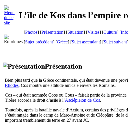
L’île de Kos dans l’empire 
[
Photos
] [
Présentation
] [
Situation
] [
Visites
] [
Culture
] [
Inf
[
Sujet précédant
] [
Grèce
] [
Sujet ascendant
] [
Sujet suivant
Présentation
Bien plus tard que la Grèce continentale, qui était devenue une pro
Rhodes
, Cos montra une attitude amicale envers les Romains.
Cos – qui était nommée Coos ou Cous – faisait partie de la province
Tibère accorda le droit d’asile à l’
Asclépiéion de Cos
.
Toutefois, après la bataille navale d’Actium, certains des privilèges 
s’était rangée dans le camp de Marc-Antoine et de Cléopâtre, de la dyn
important tremblement de terre en 27 avant JC.