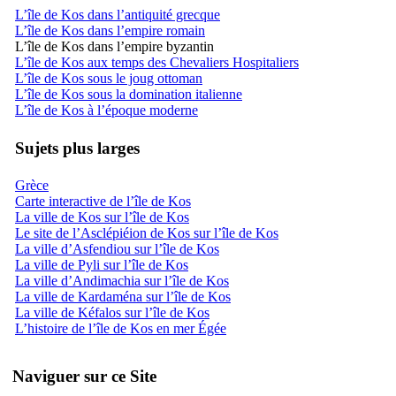
L’île de Kos dans l’antiquité grecque
L’île de Kos dans l’empire romain
L’île de Kos dans l’empire byzantin
L’île de Kos aux temps des Chevaliers Hospitaliers
L’île de Kos sous le joug ottoman
L’île de Kos sous la domination italienne
L’île de Kos à l’époque moderne
Sujets plus larges
Grèce
Carte interactive de l’île de Kos
La ville de Kos sur l’île de Kos
Le site de l’Asclépiéion de Kos sur l’île de Kos
La ville d’Asfendiou sur l’île de Kos
La ville de Pyli sur l’île de Kos
La ville d’Andimachia sur l’île de Kos
La ville de Kardaména sur l’île de Kos
La ville de Kéfalos sur l’île de Kos
L’histoire de l’île de Kos en mer Égée
Naviguer sur ce Site