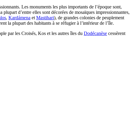
ressionnants. Les monuments les plus importants de l’époque sont,
a plupart d’entre elles sont décorées de mosaïques impressionnantes,
los
,
Kardámena
et
Mastihari
), de grandes colonies de peuplement
t la plupart des habitants à se réfugier à l’intérieur de l’île.
le par les Croisés, Kos et les autres îles du
Dodécanèse
cessèrent