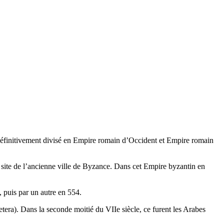
t définitivement divisé en Empire romain d’Occident et Empire romain
 site de l’ancienne ville de Byzance. Dans cet Empire byzantin en
puis par un autre en 554.
cetera). Dans la seconde moitié du
VIIe
siècle, ce furent les Arabes