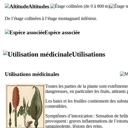
Altitudes
De l’étage collinéen à l’étage montagnard inférieur.
Espèce associée
Utilisations
Utilisations médicinales
Toutes les parties de la plante sont extrêmement
dangereuses, en particulier les fruits, attirants
Les baies et les feuilles contiennent des subst
comestibles.
Symptômes d’intoxication : Sensation de brûlu
provoquent : graves inflammations de l’estomac
sanguinolente, lésions des reins.