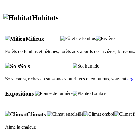
Habitats
Milieux
Forêts de feuillus et hêtraies, forêts aux abords des rivières, buissons
Sols
Sols légers, riches en substances nutritives et en humus, souvent
arg
Expositions
Climats
Aime la chaleur.