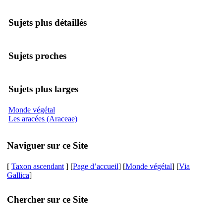
Sujets plus détaillés
Sujets proches
Sujets plus larges
Monde végétal
Les aracées (Araceae)
Naviguer sur ce Site
[
Taxon ascendant
] [
Page d’accueil
] [
Monde végétal
] [
Via
Gallica
]
Chercher sur ce Site