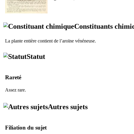
Constituants chimi
La plante entière contient de l’aroïne vénéneuse.
Statut
Rareté
Assez rare.
Autres sujets
Filiation du sujet