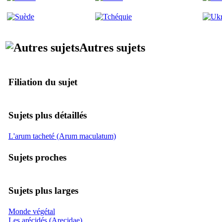
Autres sujets
Filiation du sujet
Sujets plus détaillés
L'arum tacheté (Arum maculatum)
Sujets proches
Sujets plus larges
Monde végétal
Les arécidés (Arecidae)