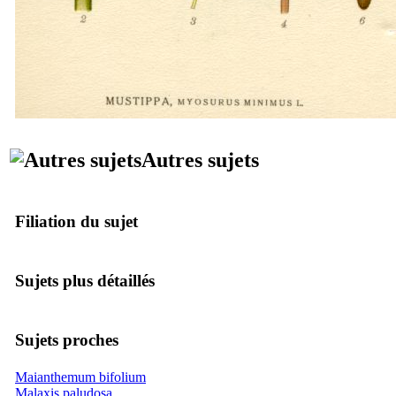
Autres sujets
Filiation du sujet
Sujets plus détaillés
Sujets proches
Maianthemum bifolium
Malaxis paludosa