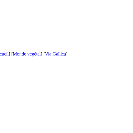
cueil
] [
Monde végétal
] [
Via Gallica
]