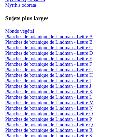
Myrrhis odorata
Sujets plus larges
Monde végétal
Planches de botanique de Lindman - Lettre A
Planches de botanique de Lindman - Lettre B
Planches de botanique de Lindman - Lettre C
Planches de botanique de Lindman - Lettre D
Planches de botanique de Lindman - Lettre E
Planches de botanique de Lindman - Lettre F
Planches de botanique de Lindman - Lettre G
Planches de botanique de Lindman - Lettre H
Planches de botanique de Lindman - Lettre I
Planches de botanique de Lindman - Lettre J
Planches de botanique de Lindman - Lettre K
Planches de botanique de Lindman - Lettre L
Planches de botanique de Lindman - Lettre M
Planches de botanique de Lindman - Lettre N
Planches de botanique de Lindman - Lettre O
Planches de botanique de Lindman - Lettre P
Planches de botanique de Lindman - Lettre Q
Planches de botanique de Lindman - Lettre R
Planches de botanique de Lindman - Lettre S