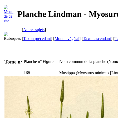
Planche Lindman - Myosur
[
Autres sujets
]
[
Taxon précédant
] [
Monde végétal
] [
Taxon ascendant
] [
T
Tome n°
Planche n°
Figure n°
Nom commun de la planche (
Nome
168
Mustippa
(
Myosurus minimus
[Lin