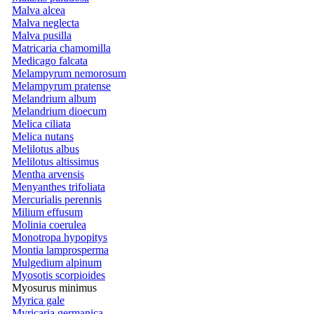
Malva alcea
Malva neglecta
Malva pusilla
Matricaria chamomilla
Medicago falcata
Melampyrum nemorosum
Melampyrum pratense
Melandrium album
Melandrium dioecum
Melica ciliata
Melica nutans
Melilotus albus
Melilotus altissimus
Mentha arvensis
Menyanthes trifoliata
Mercurialis perennis
Milium effusum
Molinia coerulea
Monotropa hypopitys
Montia lamprosperma
Mulgedium alpinum
Myosotis scorpioides
Myosurus minimus
Myrica gale
Myricaria germanica