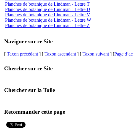
Planches de botanique de Lindman - Lettre T
Planches de botanique de Lindman - Lettre U
Planches de botanique de Lindman - Lettre V
Planches de botanique de Lindman - Lettre W
Planches de botanique de Lindman - Lettre Z
Naviguer sur ce Site
[
Taxon précédant
] [
Taxon ascendant
] [
Taxon suivant
] [
Page d’ac
Chercher sur ce Site
Chercher sur la Toile
Recommander cette page