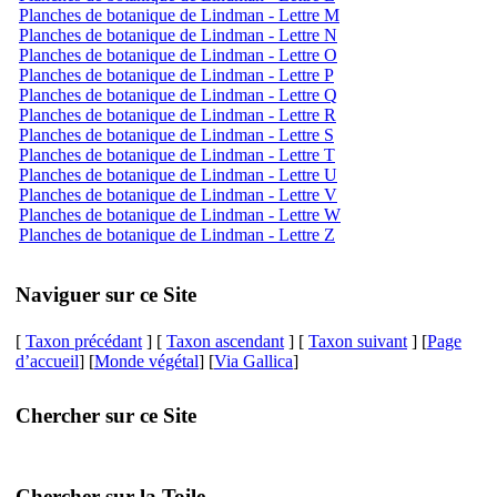
Planches de botanique de Lindman - Lettre M
Planches de botanique de Lindman - Lettre N
Planches de botanique de Lindman - Lettre O
Planches de botanique de Lindman - Lettre P
Planches de botanique de Lindman - Lettre Q
Planches de botanique de Lindman - Lettre R
Planches de botanique de Lindman - Lettre S
Planches de botanique de Lindman - Lettre T
Planches de botanique de Lindman - Lettre U
Planches de botanique de Lindman - Lettre V
Planches de botanique de Lindman - Lettre W
Planches de botanique de Lindman - Lettre Z
Naviguer sur ce Site
[
Taxon précédant
] [
Taxon ascendant
] [
Taxon suivant
] [
Page
d’accueil
] [
Monde végétal
] [
Via Gallica
]
Chercher sur ce Site
Chercher sur la Toile