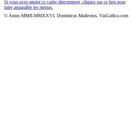
Si vous avez atteint ce cadre directement, cliquez sur ce lien pour
faire apparaître les menus.
© Annis MMII-MMXXVI, Dominicus Malleotus, ViaGallica.com