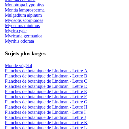
Monotropa hypopitys
Montia lamprosperma
Mulgedium alpinum
Myosotis scorpioides
Myosurus minimus
Myrica gale
Myricaria germanica
Myrrhis odorata
Sujets plus larges
Monde végétal
Planches de botanique de Lindman - Lettre A
Planches de botanique de Lindman - Lettre B
Planches de botanique de Lindman - Lettre C
Planches de botanique de Lindman - Lettre D
Planches de botanique de Lindman - Lettre E
Planches de botanique de Lindman - Lettre F
Planches de botanique de Lindman - Lettre G
Planches de botanique de Lindman - Lettre H
Planches de botanique de Lindman - Lettre I
Planches de botanique de Lindman - Lettre J
Planches de botanique de Lindman - Lettre K
Planches de botanique de Lindman - Lettre L