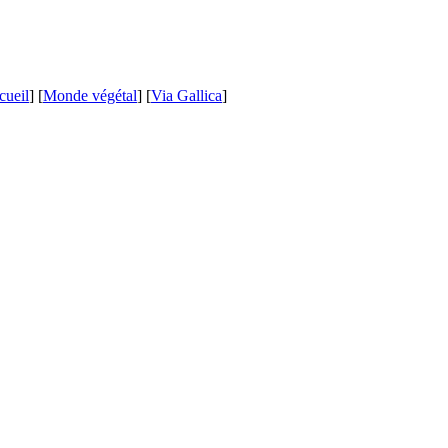
cueil
] [
Monde végétal
] [
Via Gallica
]