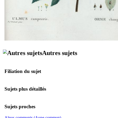
Autres sujets
Filiation du sujet
Sujets plus détaillés
Sujets proches
Alnus communis (Aune commun)