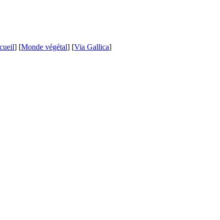
cueil
] [
Monde végétal
] [
Via Gallica
]