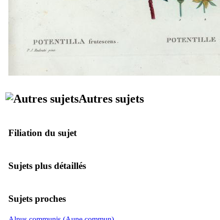
Autres sujets
Filiation du sujet
Sujets plus détaillés
Sujets proches
Alnus communis (Aune commun)