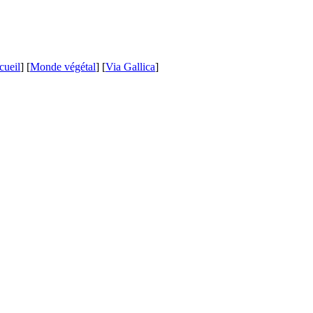
cueil
] [
Monde végétal
] [
Via Gallica
]