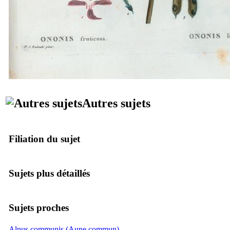
Autres sujets
Filiation du sujet
Sujets plus détaillés
Sujets proches
Alnus communis (Aune commun)