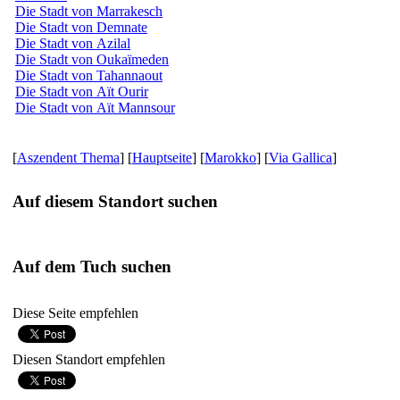
Die Stadt von Marrakesch
Die Stadt von Demnate
Die Stadt von Azilal
Die Stadt von Oukaïmeden
Die Stadt von Tahannaout
Die Stadt von Aït Ourir
Die Stadt von Aït Mannsour
[
Aszendent Thema
] [
Hauptseite
] [
Marokko
] [
Via Gallica
]
Auf diesem Standort suchen
Auf dem Tuch suchen
Diese Seite empfehlen
Diesen Standort empfehlen