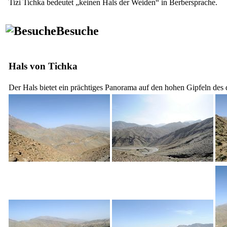
Tizi Tichka
bedeutet „keinen Hals der Weiden“ in Berbersprache.
Besuche
Hals von Tichka
Der Hals bietet ein prächtiges Panorama auf den hohen Gipfeln des d