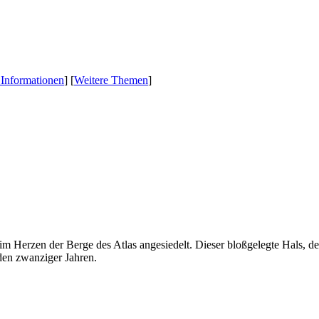
 Informationen
] [
Weitere Themen
]
 im Herzen der Berge des Atlas angesiedelt. Dieser bloßgelegte Hals, de
den zwanziger Jahren.