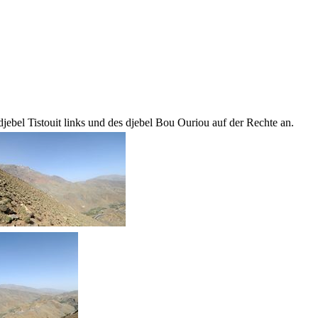
jebel Tistouit links und des djebel Bou Ouriou auf der Rechte an.