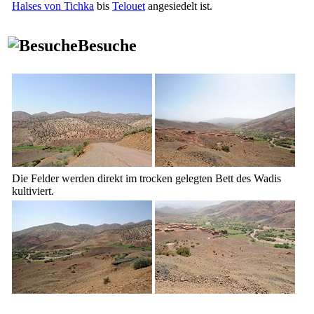
Halses von Tichka
bis
Telouet
angesiedelt ist.
Besuche
Die Felder werden direkt im trocken gelegten Bett des Wadis
kultiviert.