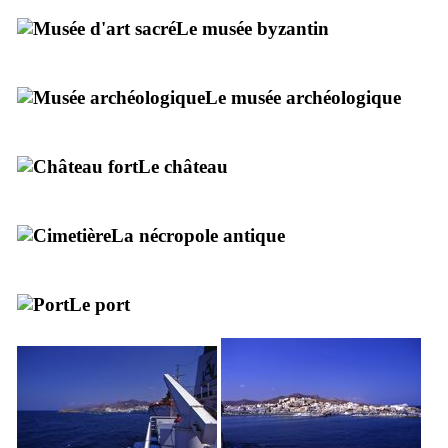
Le musée byzantin
Le musée archéologique
Le château
La nécropole antique
Le port