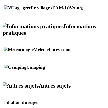
Le village d’
Alyki
(
Αλυκή
)
Informations
pratiques
Météo et prévisions
Camping
Autres sujets
Filiation du sujet