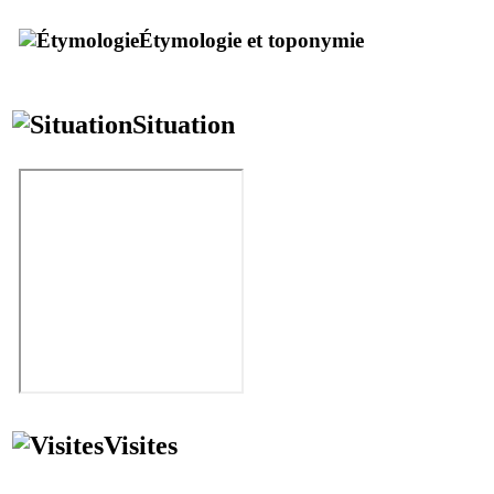
Étymologie et toponymie
Situation
Visites