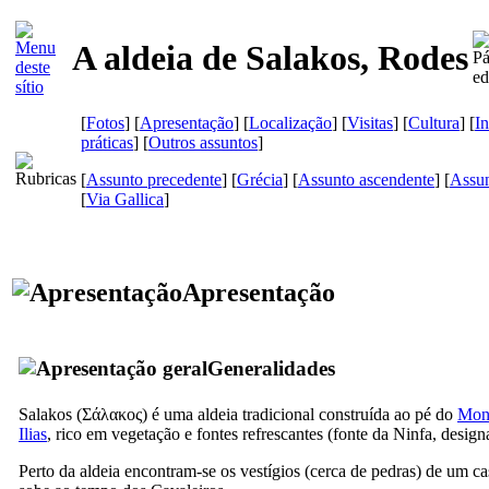
A aldeia de Salakos, Rodes
[
Fotos
] [
Apresentação
] [
Localização
] [
Visitas
] [
Cultura
] [
I
práticas
] [
Outros assuntos
]
[
Assunto precedente
] [
Grécia
] [
Assunto ascendente
] [
Assun
[
Via Gallica
]
Apresentação
Generalidades
Salakos (
Σάλακος
) é uma aldeia tradicional construída ao pé do
Mont
Ilias
, rico em vegetação e fontes refrescantes (fonte da Ninfa, desig
Perto da aldeia encontram-se os vestígios (cerca de pedras) de um ca