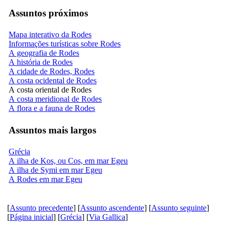
Assuntos próximos
Mapa interativo da Rodes
Informações turísticas sobre Rodes
A geografia de Rodes
A história de Rodes
A cidade de Rodes, Rodes
A costa ocidental de Rodes
A costa oriental de Rodes
A costa meridional de Rodes
A flora e a fauna de Rodes
Assuntos mais largos
Grécia
A ilha de Kos, ou Cos, em mar Egeu
A ilha de Symi em mar Egeu
A Rodes em mar Egeu
[
Assunto precedente
] [
Assunto ascendente
] [
Assunto seguinte
]
[
Página inicial
] [
Grécia
] [
Via Gallica
]