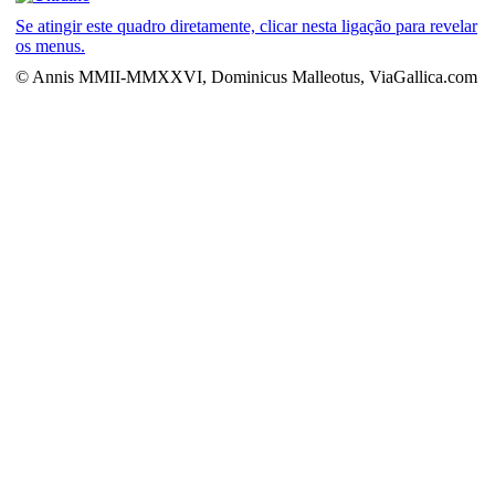
Se atingir este quadro diretamente, clicar nesta ligação para revelar
os menus.
© Annis MMII-MMXXVI, Dominicus Malleotus, ViaGallica.com