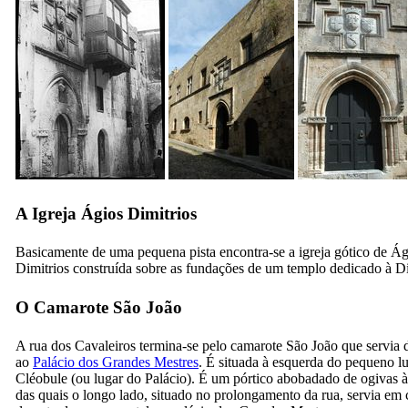
A Igreja Ágios Dimitrios
Basicamente de uma pequena pista encontra-se a igreja gótico de Ág
Dimitrios construída sobre as fundações de um
templo dedicado à D
O Camarote São João
A rua dos Cavaleiros termina-se pelo camarote São João que servia 
ao
Palácio dos Grandes Mestres
. É situada à esquerda do pequeno l
Cléobule (ou lugar do Palácio). É um pórtico abobadado de ogivas à
das quais o longo lado, situado no prolongamento da rua, servia em 