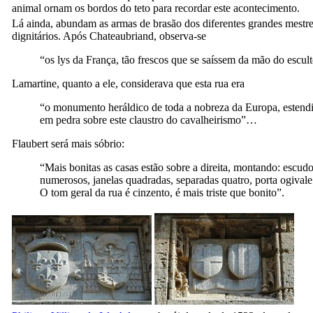
animal ornam os bordos do teto para recordar este acontecimento.
Lá ainda, abundam as armas de brasão dos diferentes grandes mestr
dignitários. Após Chateaubriand, observa-se
“os lys da França, tão frescos que se saíssem da mão do escult
Lamartine, quanto a ele, considerava que esta rua era
“o monumento heráldico de toda a nobreza da Europa, estend
em pedra sobre este claustro do cavalheirismo”…
Flaubert será mais sóbrio:
“Mais bonitas as casas estão sobre a direita, montando: escud
numerosos, janelas quadradas, separadas quatro, porta ogival
O tom geral da rua é cinzento, é mais triste que bonito”.