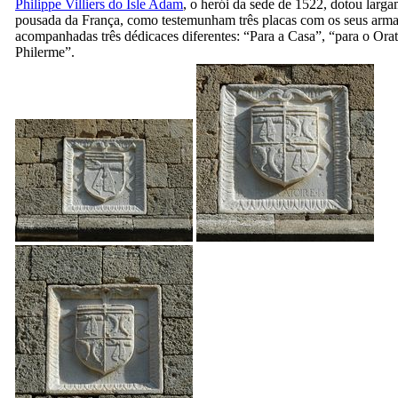
Philippe Villiers do Isle Adam
, o herói da sede de 1522, dotou larga
pousada da França, como testemunham três placas com os seus arma
acompanhadas três dédicaces diferentes: “Para a Casa”, “para o Orat
Philerme”.