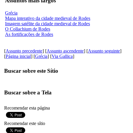
Assuntos mais largos
Grécia
Mapa interativo da cidade medieval de Rodes
Imagem satélite da cidade medieval de Rodes
O Collachium de Rodes
As fortificações de Rodes
[
Assunto precedente
] [
Assunto ascendente
] [
Assunto seguinte
]
[
Página inicial
] [
Grécia
] [
Via Gallica
]
Buscar sobre este Sítio
Buscar sobre a Tela
Recomendar esta página
Recomendar este sítio