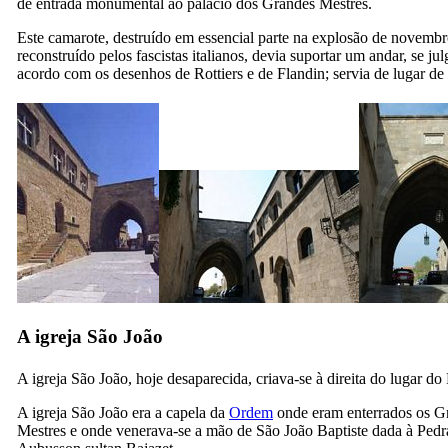
de entrada monumental ao palácio dos Grandes Mestres.
Este camarote, destruído em essencial parte na explosão de novemb
reconstruído pelos fascistas italianos, devia suportar um andar, se ju
acordo com os desenhos de Rottiers e de Flandin; servia de lugar de
A igreja São João
A igreja São João, hoje desaparecida, criava-se à direita do lugar do 
A igreja São João era a capela da
Ordem
onde eram enterrados os G
Mestres e onde venerava-se a mão de São João Baptiste dada à Pedr