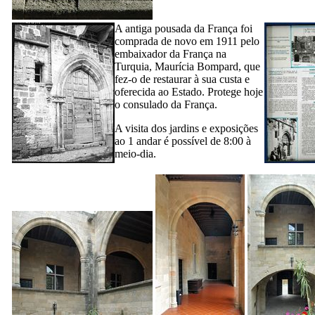
A antiga pousada da França foi
comprada de novo em 1911 pelo
embaixador da França na
Turquia, Maurícia Bompard, que
fez-o de restaurar à sua custa e
oferecida ao Estado. Protege hoje
o consulado da França.
A visita dos jardins e exposições
ao 1 andar é possível de 8:00 à
meio-dia.