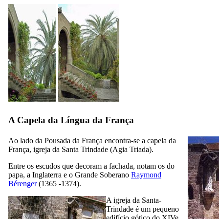
A Capela da Língua da França
Ao lado da Pousada da França encontra-se a capela da
França, igreja da Santa Trindade (
Agia Triada
).
Entre os escudos que decoram a fachada, notam os do
papa, a Inglaterra e o Grande Soberano
Raymond
Bérenger
(1365 -1374).
A igreja da Santa-
Trindade é um pequeno
edifício gótico do
XIVe