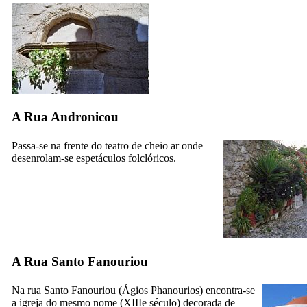
A Rua Andronicou
Passa-se na frente do
teatro de cheio ar
onde
desenrolam-se espetáculos folclóricos.
A Rua Santo Fanouriou
Na rua Santo Fanouriou (
Ágios Phanourios
) encontra-se
a
igreja do mesmo nome
(
XIIIe
século) decorada de