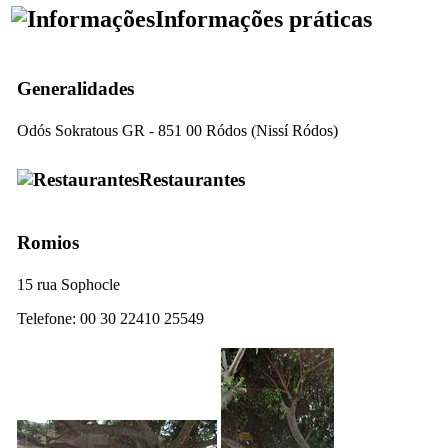
Informações práticas
Generalidades
Odós Sokratous GR - 851 00 Ródos (
Nissí Ródos
)
Restaurantes
Romios
15 rua Sophocle
Telefone: 00 30 22410 25549