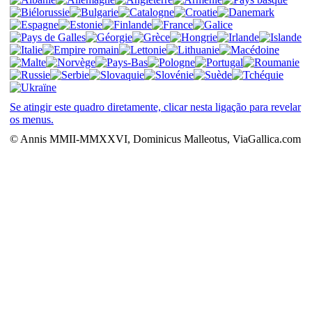
Se atingir este quadro diretamente, clicar nesta ligação para revelar
os menus.
© Annis MMII-MMXXVI, Dominicus Malleotus, ViaGallica.com