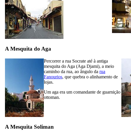
A Mesquita do Aga
Percorrer a rua Socrate até à antiga
mesquita do Aga (
Aga Djami
), a meio
caminho da rua, ao ângulo da
rua
Fanourios
, que quebra o alinhamento de
lojas.
Um aga era um comandante de guarnição
ottoman.
A Mesquita Soliman