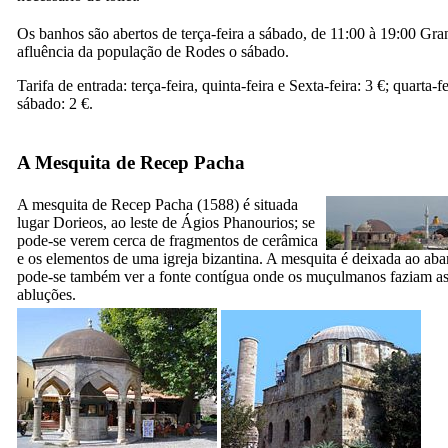
Os banhos são abertos de terça-feira a sábado, de 11:00 à 19:00 Gra
afluência da população de Rodes o sábado.
Tarifa de entrada: terça-feira, quinta-feira e Sexta-feira: 3 €; quarta-fe
sábado: 2 €.
A Mesquita de Recep Pacha
A mesquita de
Recep Pacha
(1588) é situada
lugar Dorieos, ao leste de
Ágios Phanourios
; se
pode-se verem cerca de fragmentos de cerâmica
e os elementos de uma igreja bizantina. A mesquita é deixada ao ab
pode-se também ver a fonte contígua onde os muçulmanos faziam as
abluções.