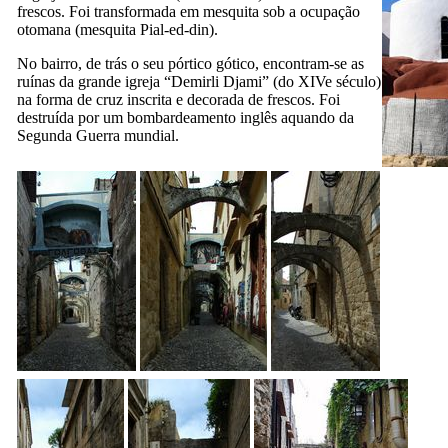
frescos. Foi transformada em mesquita sob a ocupação
otomana (mesquita
Pial-ed-din
).
No bairro, de trás o seu pórtico gótico, encontram-se as
ruínas da grande igreja “
Demirli Djami
” (do
XIVe
século)
na forma de cruz inscrita e decorada de frescos. Foi
destruída por um bombardeamento inglês aquando da
Segunda Guerra mundial.