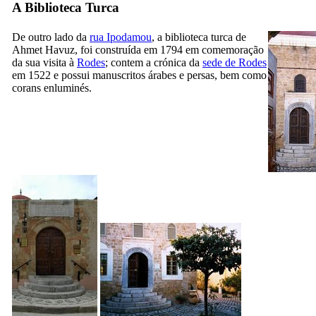
A Biblioteca Turca
De outro lado da
rua Ipodamou
, a biblioteca turca de
Ahmet Havuz
, foi construída em 1794 em comemoração
da sua visita à
Rodes
; contem a crónica da
sede de Rodes
em 1522 e possui manuscritos árabes e persas, bem como
corans enluminés.