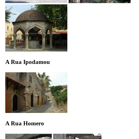
A Rua Ipodamou
A Rua Homero