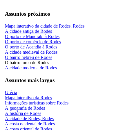
Assuntos próximos
Mapa interativo da cidade de Rodes, Rodes
A cidade antiga de Rodes
O porto de Mandraki à Rodes
O porto de comércio de Rodes
O porto de Acandia à Rodes
A cidade medieval de Rodes
O bairro hebreu de Rodes
O bairro turco de Rodes
A cidade moderna de Rodes
Assuntos mais largos
Grécia
Mapa interativo da Rodes
Informações turísticas sobre Rodes
A geografia de Rodes
A história de Rodes
A cidade de Rodes, Rodes
A costa ocidental de Rodes
A costa oriental de Rodes