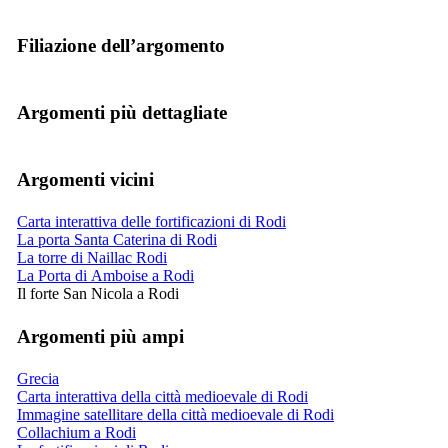
Filiazione dell’argomento
Argomenti più dettagliate
Argomenti vicini
Carta interattiva delle fortificazioni di Rodi
La porta Santa Caterina di Rodi
La torre di Naillac Rodi
La Porta di Amboise a Rodi
Il forte San Nicola a Rodi
Argomenti più ampi
Grecia
Carta interattiva della città medioevale di Rodi
Immagine satellitare della città medioevale di Rodi
Collachium a Rodi