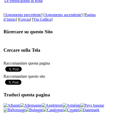
Le fortificazioni di Rodi
[
Argomento precedente
] [
Argomento ascendente
] [
Pagina
d’inizio
] [
Grecia
] [
Via Gallica
]
Ricercare su questo Sito
Cercare sulla Tela
Raccomandare questa pagina
Raccomandare questo sito
Traduci questa pagina