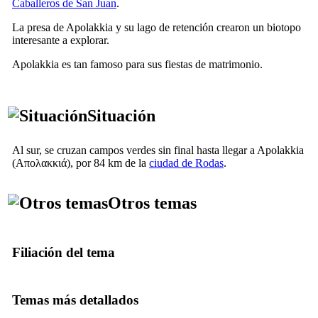
Caballeros de San Juan
.
La presa de Apolakkia y su lago de retención crearon un biotopo
interesante a explorar.
Apolakkia es tan famoso para sus fiestas de matrimonio.
Situación
Al sur, se cruzan campos verdes sin final hasta llegar a Apolakkia
(
Απολακκιά
), por 84 km de la
ciudad de Rodas
.
Otros temas
Filiación del tema
Temas más detallados