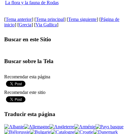
La flora y la fauna de Rodas
[
Tema anterior
] [
Tema principal
] [
Tema siguiente
] [
Página de
inicio
] [
Grecia
] [
Via Gallica
]
Buscar en este Sitio
Buscar sobre la Tela
Recomendar esta página
Recomendar este sitio
Traducir esta página