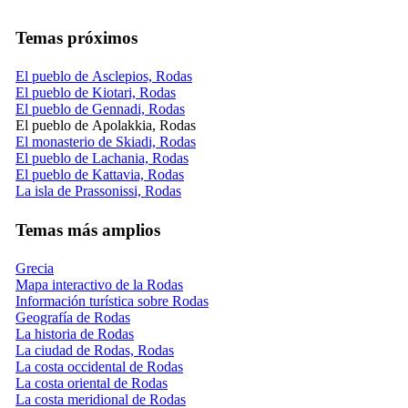
Temas próximos
El pueblo de Asclepios, Rodas
El pueblo de Kiotari, Rodas
El pueblo de Gennadi, Rodas
El pueblo de Apolakkia, Rodas
El monasterio de Skiadi, Rodas
El pueblo de Lachania, Rodas
El pueblo de Kattavia, Rodas
La isla de Prassonissi, Rodas
Temas más amplios
Grecia
Mapa interactivo de la Rodas
Información turística sobre Rodas
Geografía de Rodas
La historia de Rodas
La ciudad de Rodas, Rodas
La costa occidental de Rodas
La costa oriental de Rodas
La costa meridional de Rodas