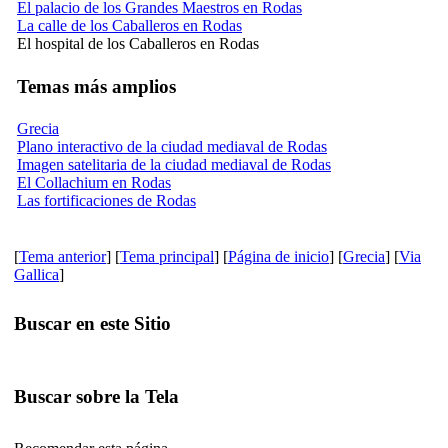
El palacio de los Grandes Maestros en Rodas
La calle de los Caballeros en Rodas
El hospital de los Caballeros en Rodas
Temas más amplios
Grecia
Plano interactivo de la ciudad mediaval de Rodas
Imagen satelitaria de la ciudad mediaval de Rodas
El Collachium en Rodas
Las fortificaciones de Rodas
[
Tema anterior
] [
Tema principal
] [
Página de inicio
] [
Grecia
] [
Via
Gallica
]
Buscar en este Sitio
Buscar sobre la Tela