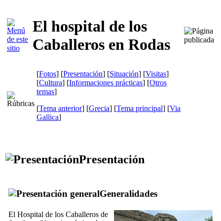
El hospital de los
Caballeros en Rodas
[
Fotos
] [
Presentación
] [
Situación
] [
Visitas
]
[
Cultura
] [
Informaciones prácticas
] [
Otros
temas
]
[
Tema anterior
] [
Grecia
] [
Tema principal
]
[
Via
Gallica
]
Presentación
Generalidades
El Hospital de los Caballeros de