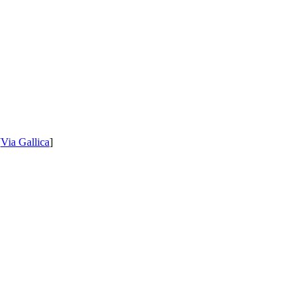
[
Via Gallica
]