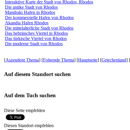
Interaktive Karte der Stadt von Rhodos, Rhodos
Die antike Stadt von Rhodos
Mandraki Hafen in Rhodos
Der kommerzielle Hafen von Rhodos
Akandia Hafen Rhodos
Die mittelalterliche Stadt von Rhodos
Das hebräisches Viertel in Rhodos
Das türkische Viertel von Rhodos
Die moderne Stadt von Rhodos
[
Aszendent Thema
] [
Folgende Thema
] [
Hauptseite
] [
Griechenland
] 
Auf diesem Standort suchen
Auf dem Tuch suchen
Diese Seite empfehlen
Diesen Standort empfehlen