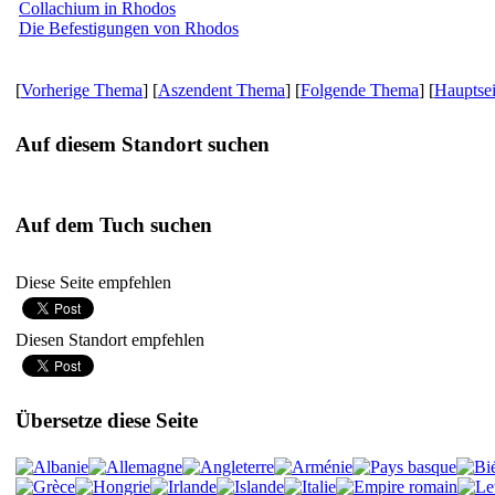
Collachium in Rhodos
Die Befestigungen von Rhodos
[
Vorherige Thema
] [
Aszendent Thema
] [
Folgende Thema
] [
Hauptsei
Auf diesem Standort suchen
Auf dem Tuch suchen
Diese Seite empfehlen
Diesen Standort empfehlen
Übersetze diese Seite