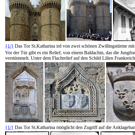
{1/}
Das Tor St.Katharina ird von zwei schönen Zwillingstürme mit
Vor der Tür gibt es ein Relief, von einem Baldachin, das die Jungfr
verstümmelt. Unter dem Flachrelief auf den Schild Lilien Frankre
{1/}
Das Tor St.Katharina rmöglicht den Zugriff auf die Anklageb