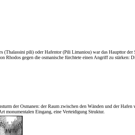
es
(Thalassini pili)
oder Hafentor
(Pili Limaniou)
war das Haupttor der 
 Rhodos gegen die osmanische fürchtete einen Angriff zu stärken: Diese
Ansturm der Osmanen: der Raum zwischen den Wänden und der Hafen war 
 Art monumentalen Eingang, eine Verteidigung Struktur.