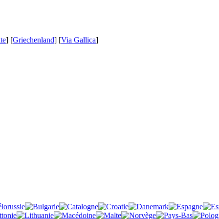
te
] [
Griechenland
] [
Via Gallica
]