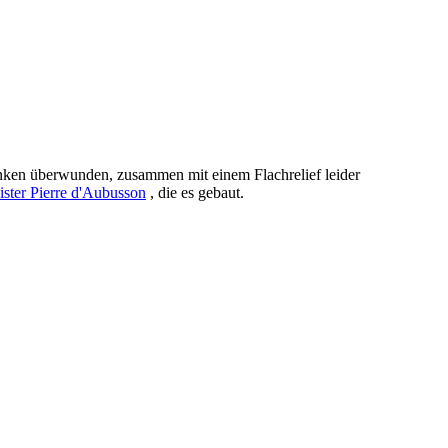
 linken überwunden, zusammen mit einem Flachrelief leider
ster Pierre d'Aubusson
, die es gebaut.