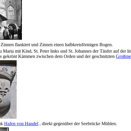
 Zinnen flankiert und Zinnen einen halbkreisförmigen Bogen.
au Maria mit Kind, St. Peter links und St. Johannes der Täufer auf der
ichs gekrönt Kämmen zwischen dem Orden und der geschnitzten
Großmei
ank
Hafen von Handel
, direkt gegenüber der Seebrücke Mühlen.