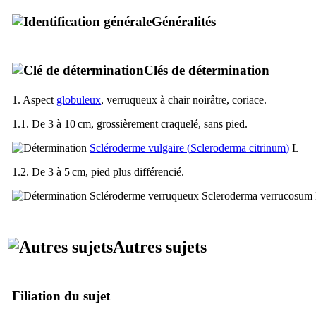
Généralités
Clés de détermination
1. Aspect
globuleux
, verruqueux à chair noirâtre, coriace.
1.1. De 3 à 10 cm, grossièrement craquelé, sans pied.
Scléroderme vulgaire (
Scleroderma citrinum
)
L
1.2. De 3 à 5 cm, pied plus différencié.
Scléroderme verruqueux
Scleroderma verrucosum
Autres sujets
Filiation du sujet