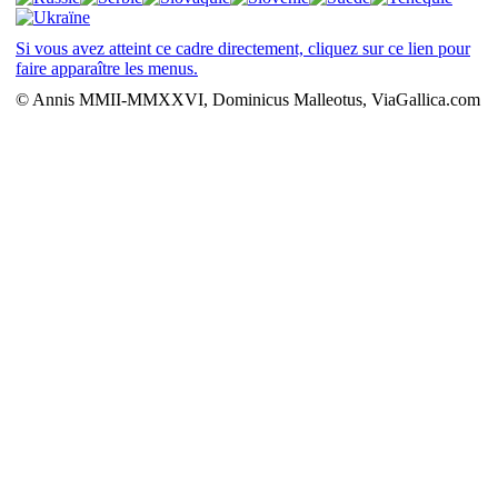
Si vous avez atteint ce cadre directement, cliquez sur ce lien pour
faire apparaître les menus.
© Annis MMII-MMXXVI, Dominicus Malleotus, ViaGallica.com