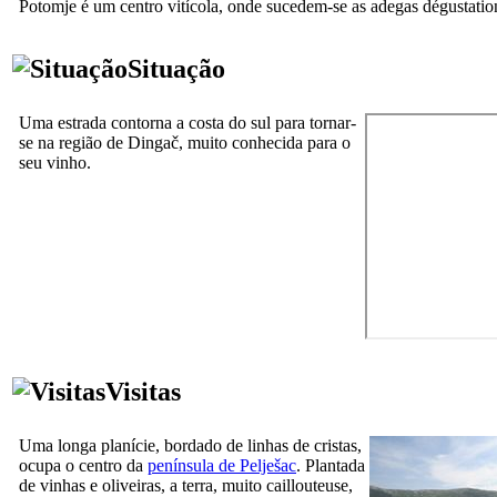
Potomje é um centro vitícola, onde sucedem-se as adegas dégustatio
Situação
Uma estrada contorna a costa do sul para tornar-
se na região de Dingač, muito conhecida para o
seu vinho.
Visitas
Uma longa planície, bordado de linhas de cristas,
ocupa o centro da
península de Pelješac
. Plantada
de vinhas e oliveiras, a terra, muito caillouteuse,