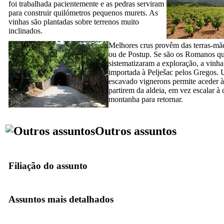
foi trabalhada pacientemente e as pedras serviram
para construir quilómetros pequenos murets. As
vinhas são plantadas sobre terrenos muito
inclinados.
Melhores crus provêm das terras-mã
ou de Postup. Se são os Romanos q
sistematizaram a exploração, a vinha
importada à Pelješac pelos Gregos. 
escavado vignerons permite aceder à
partirem da aldeia, em vez escalar à 
montanha para retornar.
Outros assuntos
Filiação do assunto
Assuntos mais detalhados