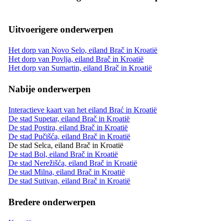
Uitvoerigere onderwerpen
Het dorp van Novo Selo, eiland Brač in Kroatië
Het dorp van Povlja, eiland Brač in Kroatië
Het dorp van Sumartin, eiland Brač in Kroatië
Nabije onderwerpen
Interactieve kaart van het eiland Brać in Kroatië
De stad Supetar, eiland Brač in Kroatië
De stad Postira, eiland Brač in Kroatië
De stad Pučišća, eiland Brač in Kroatië
De stad Selca, eiland Brač in Kroatië
De stad Bol, eiland Brač in Kroatië
De stad Nerežišća, eiland Brač in Kroatië
De stad Milna, eiland Brač in Kroatië
De stad Sutivan, eiland Brač in Kroatië
Bredere onderwerpen