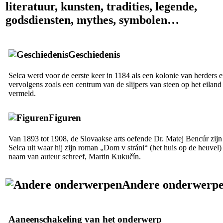
literatuur, kunsten, tradities, legende,
godsdiensten, mythes, symbolen…
Geschiedenis
Selca werd voor de eerste keer in 1184 als een kolonie van herders 
vervolgens zoals een centrum van de slijpers van steen op het eiland
vermeld.
Figuren
Van 1893 tot 1908, de Slovaakse arts oefende Dr. Matej Bencúr zijn
Selca uit waar hij zijn roman „Dom v stráni“ (het huis op de heuvel)
naam van auteur schreef, Martin Kukučín.
Andere onderwerp
Aaneenschakeling van het onderwerp