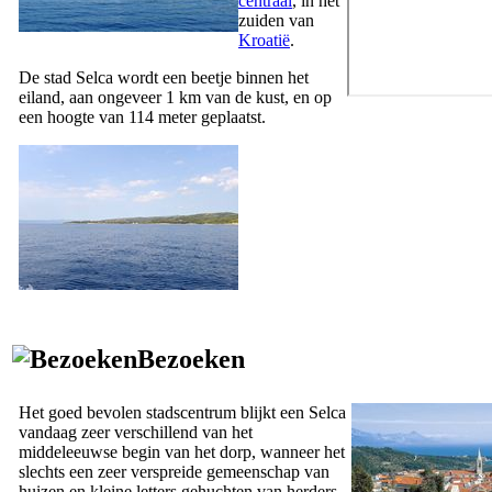
centraal
, in het
zuiden van
Kroatië
.
De stad Selca wordt een beetje binnen het
eiland, aan ongeveer 1 km van de kust, en op
een hoogte van 114 meter geplaatst.
Bezoeken
Het goed bevolen stadscentrum blijkt een Selca
vandaag zeer verschillend van het
middeleeuwse begin van het dorp, wanneer het
slechts een zeer verspreide gemeenschap van
huizen en kleine letters gehuchten van herders