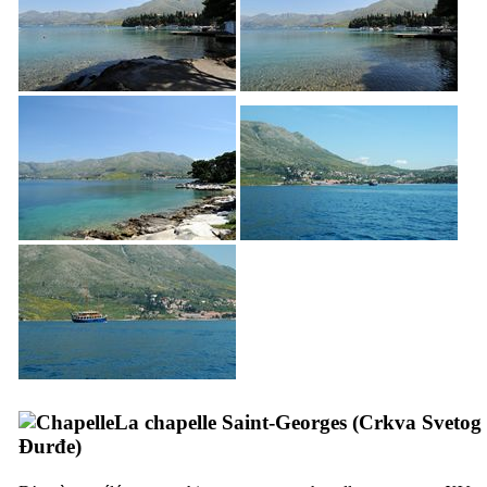
La chapelle Saint-Georges (
Crkva Svetog
Đurđe
)