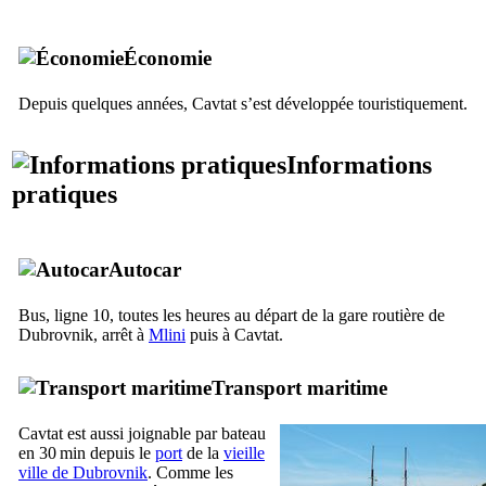
Économie
Depuis quelques années,
Cavtat
s’est développée touristiquement.
Informations
pratiques
Autocar
Bus, ligne 10, toutes les heures au départ de la gare routière de
Dubrovnik
, arrêt à
Mlini
puis à
Cavtat
.
Transport maritime
Cavtat
est aussi joignable par bateau
en 30 min depuis le
port
de la
vieille
ville de
Dubrovnik
. Comme les