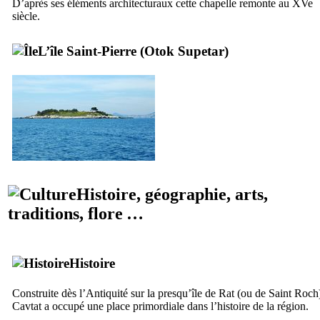
D’après ses éléments architecturaux cette chapelle remonte au
XVe
siècle.
L’île Saint-Pierre (
Otok Supetar
)
Histoire, géographie, arts,
traditions, flore …
Histoire
Construite dès l’Antiquité sur la presqu’île de
Rat
(ou de Saint Roch
Cavtat
a occupé une place primordiale dans l’histoire de la région.