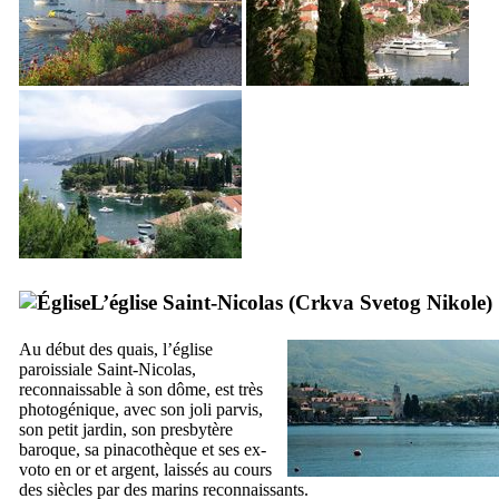
L’église Saint-Nicolas (
Crkva Svetog Nikole
)
Au début des quais, l’église
paroissiale Saint-Nicolas,
reconnaissable à son dôme, est très
photogénique, avec son joli parvis,
son petit jardin, son presbytère
baroque, sa pinacothèque et ses ex-
voto en or et argent, laissés au cours
des siècles par des marins reconnaissants.