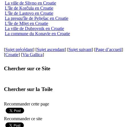
La ville de Slivno en Croatie
L'île de Korčula en Croatie
L'île de Lastovo en Croatie
La presqu'île de Pelješac en Croatie
L'île de Mljet en Croatie
La ville de Dubrovnik en Croatie
La commune du Konavle en Croatie
[
Sujet précédant
] [
Sujet ascendant
] [
Sujet suivant
] [
Page d’accueil
]
[
Croatie
] [
Via Gallica
]
Chercher sur ce Site
Chercher sur la Toile
Recommander cette page
Recommander ce site