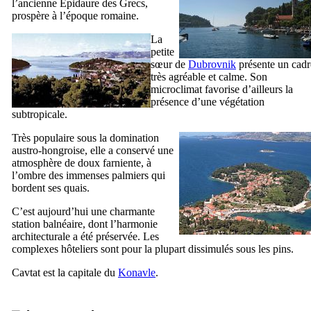
l’ancienne Épidaure des Grecs,
prospère à l’époque romaine.
La
petite
sœur de
Dubrovnik
présente un cadr
très agréable et calme. Son
microclimat favorise d’ailleurs la
présence d’une végétation
subtropicale.
Très populaire sous la domination
austro-hongroise, elle a conservé une
atmosphère de doux farniente, à
l’ombre des immenses palmiers qui
bordent ses quais.
C’est aujourd’hui une charmante
station balnéaire, dont l’harmonie
architecturale a été préservée. Les
complexes hôteliers sont pour la plupart dissimulés sous les pins.
Cavtat
est la capitale du
Konavle
.