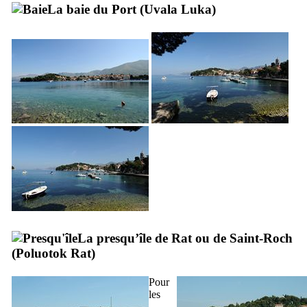
La baie du Port (
Uvala Luka
)
La presqu’île de Rat ou de Saint-Roch
(
Poluotok Rat
)
Pour
les