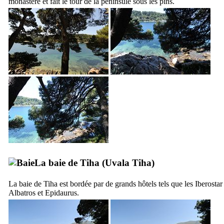
monastère et fait le tour de la péninsule sous les pins.
La baie de
Tiha
(
Uvala Tiha
)
La baie de
Tiha
est bordée par de grands hôtels tels que les Iberostar
Albatros et Epidaurus.