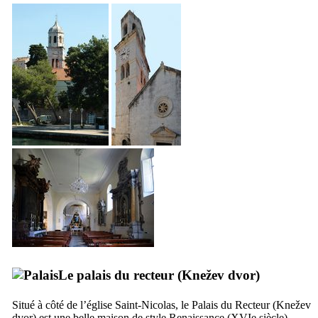
Le palais du recteur (
Knežev dvor
)
Situé à côté de l’église Saint-Nicolas, le Palais du Recteur (
Knežev
dvor
) est une belle maison de style Renaissance (
XVIe
siècle)