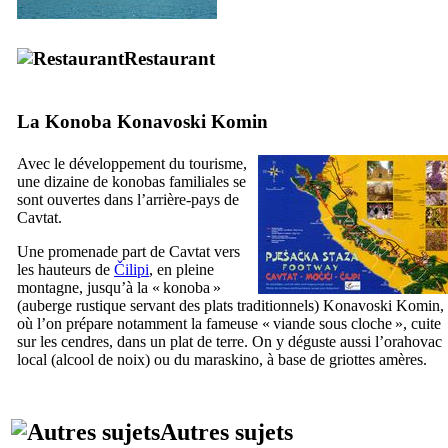
Restaurant
La
Konoba Konavoski Komin
Avec le développement du tourisme,
une dizaine de
konobas
familiales se
sont ouvertes dans l’arrière-pays de
Cavtat
.
Une promenade part de
Cavtat
vers
les hauteurs de
Čilipi
, en pleine
montagne, jusqu’à la «
konoba
»
(auberge rustique servant des plats traditionnels)
Konavoski Komin
,
où l’on prépare notamment la fameuse « viande sous cloche », cuite
sur les cendres, dans un plat de terre. On y déguste aussi l’
orahovac
local (alcool de noix) ou du
maraskino
, à base de griottes amères.
Autres sujets