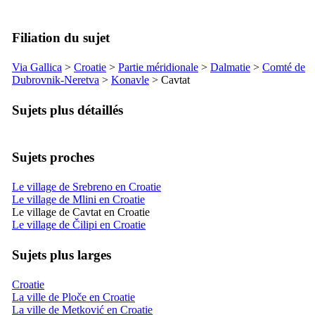
Filiation du sujet
Via Gallica
>
Croatie
>
Partie méridionale
>
Dalmatie
>
Comté de
Dubrovnik-Neretva
>
Konavle
>
Cavtat
Sujets plus détaillés
Sujets proches
Le village de Srebreno en Croatie
Le village de Mlini en Croatie
Le village de Cavtat en Croatie
Le village de Čilipi en Croatie
Sujets plus larges
Croatie
La ville de Ploče en Croatie
La ville de Metković en Croatie