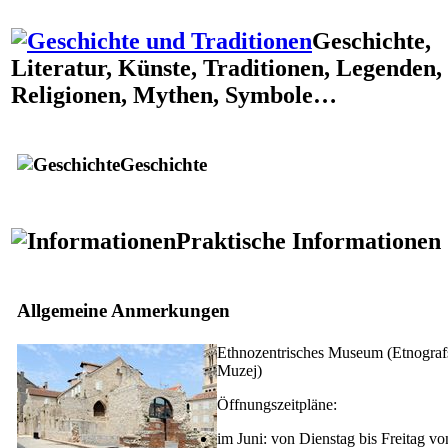
Geschichte,
Literatur, Künste, Traditionen, Legenden,
Religionen, Mythen, Symbole…
Geschichte
Praktische Informationen
Allgemeine Anmerkungen
Ethnozentrisches Museum (
Etnograf
Muzej
)
Öffnungszeitpläne:
im Juni: von Dienstag bis Freitag vo