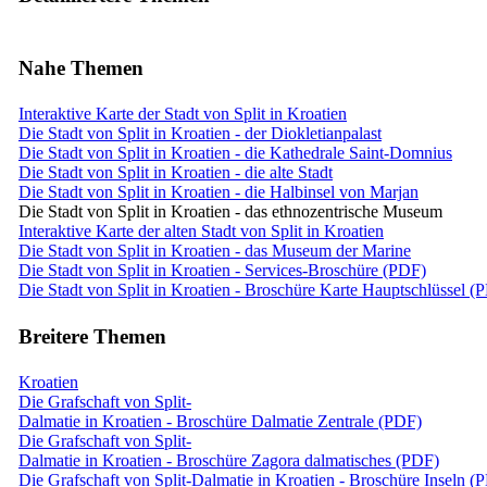
Nahe Themen
Interaktive Karte der Stadt von Split in Kroatien
Die Stadt von Split in Kroatien - der Diokletianpalast
Die Stadt von Split in Kroatien - die Kathedrale Saint-Domnius
Die Stadt von Split in Kroatien - die alte Stadt
Die Stadt von Split in Kroatien - die Halbinsel von Marjan
Die Stadt von Split in Kroatien - das ethnozentrische Museum
Interaktive Karte der alten Stadt von Split in Kroatien
Die Stadt von Split in Kroatien - das Museum der Marine
Die Stadt von Split in Kroatien - Services-Broschüre (PDF)
Die Stadt von Split in Kroatien - Broschüre Karte Hauptschlüssel (
Breitere Themen
Kroatien
Die Grafschaft von Split-
Dalmatie in Kroatien - Broschüre Dalmatie Zentrale (PDF)
Die Grafschaft von Split-
Dalmatie in Kroatien - Broschüre Zagora dalmatisches (PDF)
Die Grafschaft von Split-Dalmatie in Kroatien - Broschüre Inseln (