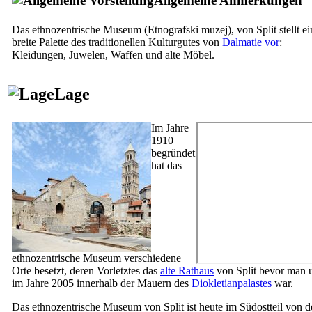
Allgemeine Anmerkungen
Das ethnozentrische Museum (
Etnografski muzej
), von Split stellt e
breite Palette des traditionellen Kulturgutes von
Dalmatie vor
:
Kleidungen, Juwelen, Waffen und alte Möbel.
Lage
Im Jahre
1910
begründet
hat das
ethnozentrische Museum verschiedene
Orte besetzt, deren Vorletztes das
alte Rathaus
von Split bevor man
im Jahre 2005 innerhalb der Mauern des
Diokletianpalastes
war.
Das ethnozentrische Museum von Split ist heute im Südostteil von 