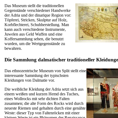
Das Museum stellt die traditionellen
Gegenstände verschiedener Handwerke
der Adria und der dinarique Region vor:
Töpferei, Stricken, Skulptur auf Holz,
Korbflechterei, Schuhherstellung. Man
kann auch verschiedene Instrumente,
Juwelen aus Geld Waffen und eine
Koffersammlung sehen, die benutzt
wurden, um die Wertgegenstände zu
bewahren.
Die Sammlung dalmatischer traditioneller Kleidung
Das ethnozentrische Museum von Split stellt eine
interessante Sammlung der typischsten
Kleidungen von Dalmatie vor.
Die weibliche Kleidung der Adria setzt sich aus
einem weißen und kurzen Hemd des Tuches,
eines Wollrocks mit sehr dichten Falten
zusammen; die alte Form des Rocks wird durch
neueste Riemen und gehalten durch eine genähte
Weste: dieser Typ von Faltenröcken mit einer
kleinen Weste ist ein Phänomen der Renaissance