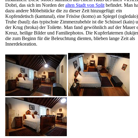
Dobri, das sich im Norden der
alten Stadt von Split
befindet. Man ha
dazu andere Möbelstücke die zu dieser Zeit hinzugefügt: ein
Kopfendetisch (
kantunal
), eine Frisöse (
komo
) an Spiegel (
ogledalo
Truhe (
baul
); das typischste Zimmerzubehör ist die Schüssel (
kain
) 
der Krug (
broka
) der Toilette. Man fand gewöhnlich auf der Mauer 
Kreuz, heilige Bilder und Familiephotos. Die Kupferlaternen (
lukije
die zum Beginn für die Beleuchtung dienten, blieben lange Zeit als
Innerdekoration.