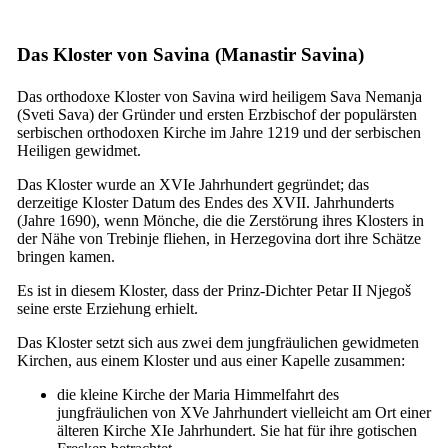
Das Kloster von Savina (
Manastir Savina
)
Das orthodoxe Kloster von Savina wird heiligem Sava Nemanja
(
Sveti Sava
) der Gründer und ersten Erzbischof der populärsten
serbischen orthodoxen Kirche im Jahre 1219 und der serbischen
Heiligen gewidmet.
Das Kloster wurde an
XVIe
Jahrhundert gegründet; das
derzeitige Kloster Datum des Endes des
XVII.
Jahrhunderts
(Jahre 1690), wenn Mönche, die die Zerstörung ihres Klosters in
der Nähe von Trebinje fliehen, in Herzegovina dort ihre Schätze
bringen kamen.
Es ist in diesem Kloster, dass der Prinz-Dichter Petar II Njegoš
seine erste Erziehung erhielt.
Das Kloster setzt sich aus zwei dem jungfräulichen gewidmeten
Kirchen, aus einem Kloster und aus einer Kapelle zusammen:
die kleine Kirche der Maria Himmelfahrt des
jungfräulichen von
XVe
Jahrhundert vielleicht am Ort einer
älteren Kirche
XIe
Jahrhundert. Sie hat für ihre gotischen