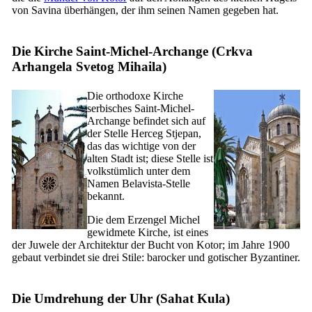
von Savina überhängen, der ihm seinen Namen gegeben hat.
Die Kirche Saint-Michel-Archange (
Crkva
Arhangela Svetog Mihaila
)
Die orthodoxe Kirche
serbisches Saint-Michel-
Archange befindet sich auf
der Stelle Herceg Stjepan,
das das wichtige von der
alten Stadt ist; diese Stelle ist
volkstümlich unter dem
Namen Belavista-Stelle
bekannt.
Die dem Erzengel Michel
gewidmete Kirche, ist eines
der Juwele der Architektur der Bucht von Kotor; im Jahre 1900
gebaut verbindet sie drei Stile: barocker und gotischer Byzantiner.
Die Umdrehung der Uhr (
Sahat Kula
)