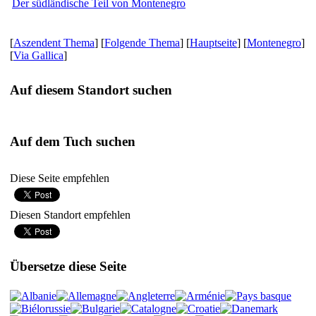
Der südländische Teil von Montenegro
[
Aszendent Thema
] [
Folgende Thema
] [
Hauptseite
] [
Montenegro
]
[
Via Gallica
]
Auf diesem Standort suchen
Auf dem Tuch suchen
Diese Seite empfehlen
Diesen Standort empfehlen
Übersetze diese Seite