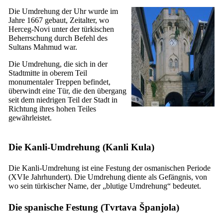
Die Umdrehung der Uhr wurde im
Jahre 1667 gebaut, Zeitalter, wo
Herceg-Novi unter der türkischen
Beherrschung durch Befehl des
Sultans Mahmud war.
Die Umdrehung, die sich in der
Stadtmitte in oberem Teil
monumentaler Treppen befindet,
überwindt eine Tür, die den übergang
seit dem niedrigen Teil der Stadt in
Richtung ihres hohen Teiles
gewährleistet.
Die Kanli-Umdrehung (
Kanli Kula
)
Die Kanli-Umdrehung ist eine Festung der osmanischen Periode
(
XVIe
Jahrhundert). Die Umdrehung diente als Gefängnis, von
wo sein türkischer Name, der „blutige Umdrehung“ bedeutet.
Die spanische Festung (
Tvrtava Španjola
)