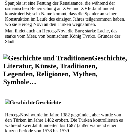
Španjola
ist eine Festung der Renaissance, die während der
osmanischen Beherrschung an XVe und XVIe Jahrhundert
konstruiert ist; sein Name kommt, dass die Spanier an seiner
Konstruktion im Laufe des einzigen Jahres teilgenommen haben,
wo sie Herceg-Novi an den Türken wegnahmen.
Man findet auch an Herceg-Novi die Burg
starke Lache
, das
starke vom Meer, von bosnischem König Tvrtko, Gründer der
Stadt.
Geschichte,
Literatur, Künste, Traditionen,
Legenden, Religionen, Mythen,
Symbole…
Geschichte
Herceg-Novi wurde im Jahre 1382 gegründet, aber wurde von
den Türken im Jahre 1482 erobert. Die Türken kontrollierten es
während zwei Jahrhunderten bis 1687 (außer während einer
kurzen Periode von 1538 bis 1539.