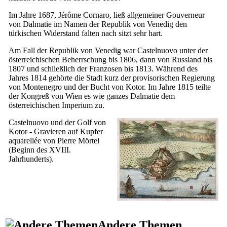
Im Jahre 1687, Jérôme Cornaro, ließ allgemeiner Gouverneur
von Dalmatie im Namen der Republik von Venedig den
türkischen Widerstand falten nach sitzt sehr hart.
Am Fall der Republik von Venedig war
Castelnuovo
unter der
österreichischen Beherrschung bis 1806, dann von Russland bis
1807 und schließlich der Franzosen bis 1813. Während des
Jahres 1814 gehörte die Stadt kurz der provisorischen Regierung
von Montenegro und der Bucht von Kotor. Im Jahre 1815 teilte
der Kongreß von Wien es wie ganzes Dalmatie dem
österreichischen Imperium zu.
Castelnuovo und der Golf von
Kotor - Gravieren auf Kupfer
aquarellée von Pierre Mörtel
(Beginn des
XVIII.
Jahrhunderts).
Andere Themen