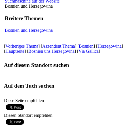
Suchmaschine auf der Website
Bosnien und Herzegowina
Breitere Themen
Bosnien und Herzegowina
[
Vorheriges Thema
] [
Aszendent Thema
] [
Bosnien
] [
Herzegowina
]
[
Hauptseite
] [
Bosnien uns Herzegovina
] [
Via Gallica
]
Auf diesem Standort suchen
Auf dem Tuch suchen
Diese Seite empfehlen
Diesen Standort empfehlen