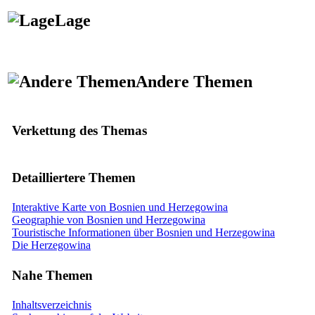
Lage
Andere Themen
Verkettung des Themas
Detailliertere Themen
Interaktive Karte von Bosnien und Herzegowina
Geographie von Bosnien und Herzegowina
Touristische Informationen über Bosnien und Herzegowina
Die Herzegowina
Nahe Themen
Inhaltsverzeichnis