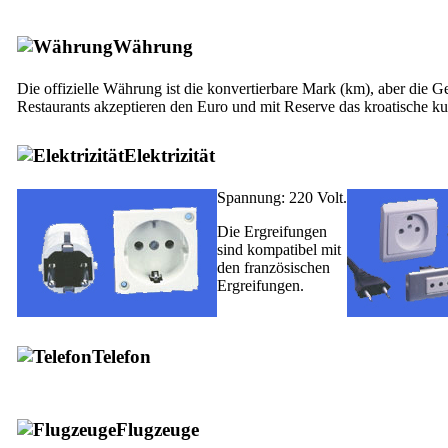
Währung
Die offizielle Währung ist die konvertierbare Mark (km), aber die G
Restaurants akzeptieren den Euro und mit Reserve das kroatische ku
Elektrizität
Spannung: 220 Volt.
Die Ergreifungen
sind kompatibel mit
den französischen
Ergreifungen.
Telefon
Flugzeuge