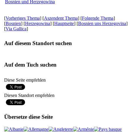
Bosnien und Herzegowina
[
Vorheriges Thema
] [
Aszendent Thema
] [
Folgende Thema
]
[
Bosnien
] [
Herzegowina
] [
Hauptseite
] [
Bosnien uns Herzegovina
]
[
Via Gallica
]
Auf diesem Standort suchen
Auf dem Tuch suchen
Diese Seite empfehlen
Diesen Standort empfehlen
Übersetze diese Seite