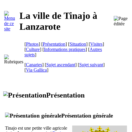
La ville de
Tinajo
à
Lanzarote
[
Photos
] [
Présentation
] [
Situation
] [
Visites
]
[
Culture
] [
Informations pratiques
] [
Autres
sujets
]
[
Canaries
] [
Sujet ascendant
] [
Sujet suivant
]
[
Via Gallica
]
Présentation
Présentation générale
Tinajo
est une petite ville agricole