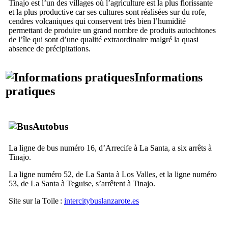
Tinajo
est l’un des villages où l’agriculture est la plus florissante
et la plus productive car ses cultures sont réalisées sur du
rofe
,
cendres volcaniques qui conservent très bien l’humidité
permettant de produire un grand nombre de produits autochtones
de l’île qui sont d’une qualité extraordinaire malgré la quasi
absence de précipitations.
Informations
pratiques
Autobus
La ligne de bus numéro 16, d’
Arrecife
à
La Santa
, a six arrêts à
Tinajo
.
La ligne numéro 52, de
La Santa
à
Los Valles
, et la ligne numéro
53, de
La Santa
à
Teguise
, s’arrêtent à
Tinajo
.
Site sur la Toile :
intercitybuslanzarote.es