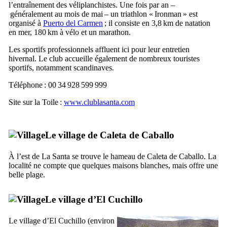
l’entraînement des véliplanchistes. Une fois par an –
généralement au mois de mai – un triathlon «
Ironman
» est
organisé à
Puerto del Carmen
; il consiste en 3,8 km de natation
en mer, 180 km à vélo et un marathon.
Les sportifs professionnels affluent ici pour leur entretien
hivernal. Le club accueille également de nombreux touristes
sportifs, notamment scandinaves.
Téléphone : 00 34 928 599 999
Site sur la Toile :
www.clublasanta.com
Le village de
Caleta de Caballo
À l’est de
La Santa
se trouve le hameau de
Caleta de Caballo
. La
localité ne compte que quelques maisons blanches, mais offre une
belle plage.
Le village d’
El Cuchillo
Le village d’
El Cuchillo
(environ