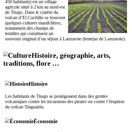
450 habitants) est un village
agricole situé à 2 km au nord-est
de
Tinajo
. Dans le cratère du
volcan d’
El Cuchillo
se trouvent
quelques cultures maraîchères,
notamment des champs de
lentilles qui constituent un
souvenir original d’un séjour à
Lanzarote
(
lentejas de Lanzarote
).
Histoire, géographie, arts,
traditions, flore …
Histoire
Les habitants de
Tinajo
se protégeaient dans des grottes
volcaniques contre les incursions des pirates ou contre l’éruption
du volcan
Tinguatón
.
Économie