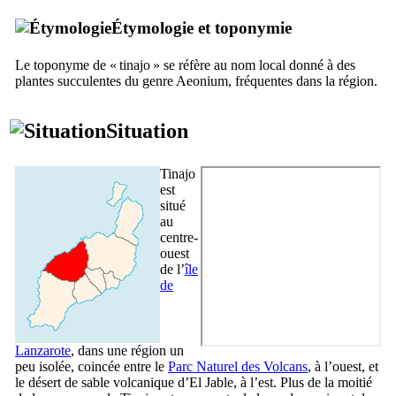
Étymologie et toponymie
Le toponyme de «
tinajo
» se réfère au nom local donné à des
plantes succulentes du genre Aeonium, fréquentes dans la région.
Situation
Tinajo
est
situé
au
centre-
ouest
de l’
île
de
Lanzarote
, dans une région un
peu isolée, coincée entre le
Parc Naturel des Volcans
, à l’ouest, et
le désert de sable volcanique d’
El Jable
, à l’est. Plus de la moitié