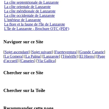
La côte septentrionale de Lanzarote
La côte orientale de Lanzarote
La côte méridionale de Lanzarote
La côte occidentale de Lanzarote
L'intérieur de Lanzarote
La flore et la faune de l'île de Lanzarote
L'île de Lanzarote - Brochure OTC (PDF)
Naviguer sur ce Site
[
Sujet ascendant
] [
Sujet suivant
] [
Fuerteventura
] [
Grande Canarie
]
[
La Gomera
] [
La Palma
] [
Lanzarote
] [
Ténériffe
] [
El Hierro
] [
Page
d’accueil
] [
Canaries
] [
Via Gallica
]
Chercher sur ce Site
Chercher sur la Toile
Recommander cette page