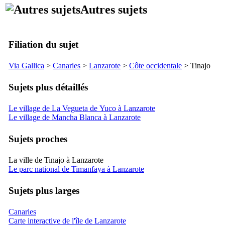
Autres sujets
Filiation du sujet
Via Gallica
>
Canaries
>
Lanzarote
>
Côte occidentale
>
Tinajo
Sujets plus détaillés
Le village de La Vegueta de Yuco à Lanzarote
Le village de Mancha Blanca à Lanzarote
Sujets proches
La ville de Tinajo à Lanzarote
Le parc national de Timanfaya à Lanzarote
Sujets plus larges
Canaries
Carte interactive de l'île de Lanzarote