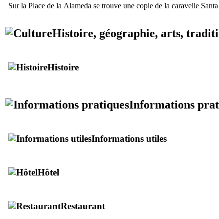
Sur la Place de la
Alameda
se trouve une copie de la caravelle
Santa
Histoire, géographie, arts, tradit
Histoire
Informations prat
Informations utiles
Hôtel
Restaurant