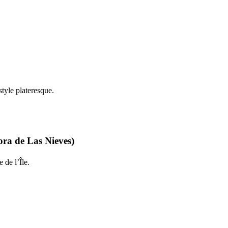
tyle plateresque.
ora de Las Nieves
)
 de l’Île.