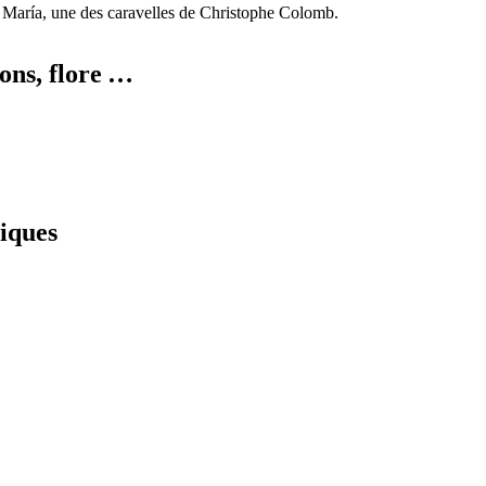
 María
, une des caravelles de Christophe Colomb.
ions, flore …
iques