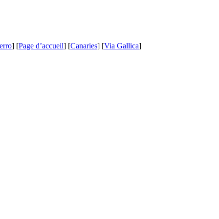
erro
] [
Page d’accueil
] [
Canaries
] [
Via Gallica
]