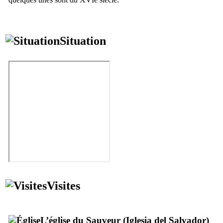
Situation
Visites
L’église du Sauveur (
Iglesia del Salvador
)