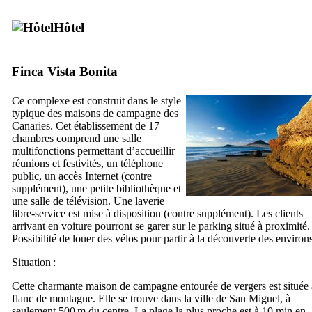
Hôtel
Finca Vista Bonita
Ce complexe est construit dans le style
typique des maisons de campagne des
Canaries. Cet établissement de 17
chambres comprend une salle
multifonctions permettant d’accueillir
réunions et festivités, un téléphone
public, un accès Internet (contre
supplément), une petite bibliothèque et
une salle de télévision. Une laverie
libre-service est mise à disposition (contre supplément). Les clients
arrivant en voiture pourront se garer sur le parking situé à proximité.
Possibilité de louer des vélos pour partir à la découverte des environs
Situation :
Cette charmante maison de campagne entourée de vergers est située 
flanc de montagne. Elle se trouve dans la ville de
San Miguel
, à
seulement 500 m du centre. La plage la plus proche est à 10 min en