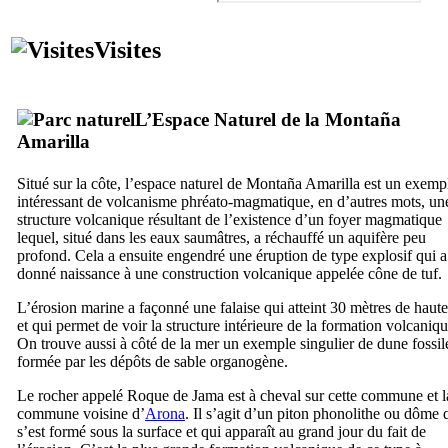
Visites
L’Espace Naturel de la
Montaña
Amarilla
Situé sur la côte, l’espace naturel de
Montaña Amarilla
est un exemp
intéressant de volcanisme phréato-magmatique, en d’autres mots, un
structure volcanique résultant de l’existence d’un foyer magmatique
lequel, situé dans les eaux saumâtres, a réchauffé un aquifère peu
profond. Cela a ensuite engendré une éruption de type explosif qui a
donné naissance à une construction volcanique appelée cône de tuf.
L’érosion marine a façonné une falaise qui atteint 30 mètres de haut
et qui permet de voir la structure intérieure de la formation volcaniqu
On trouve aussi à côté de la mer un exemple singulier de dune fossil
formée par les dépôts de sable organogène.
Le rocher appelé
Roque de Jama
est à cheval sur cette commune et l
commune voisine d’
Arona
. Il s’agit d’un piton phonolithe ou dôme 
s’est formé sous la surface et qui apparaît au grand jour du fait de