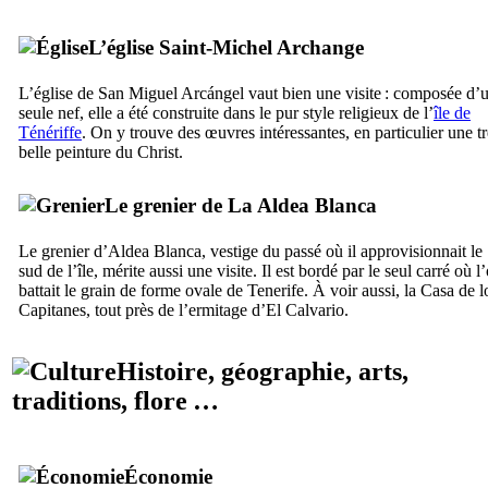
L’église Saint-Michel Archange
L’église de
San Miguel Arcángel
vaut bien une visite : composée d’
seule nef, elle a été construite dans le pur style religieux de l’
île de
Ténériffe
. On y trouve des œuvres intéressantes, en particulier une tr
belle peinture du Christ.
Le grenier de
La Aldea Blanca
Le grenier d’
Aldea Blanca
, vestige du passé où il approvisionnait le
sud de l’île, mérite aussi une visite. Il est bordé par le seul carré où l
battait le grain de forme ovale de
Tenerife
. À voir aussi, la
Casa de l
Capitanes
, tout près de l’ermitage d’
El Calvario
.
Histoire, géographie, arts,
traditions, flore …
Économie